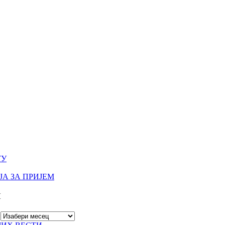
ТУ
А ЗА ПРИЈЕМ
И