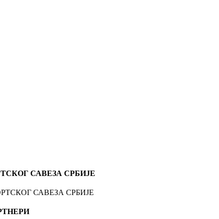
ТСКОГ САВЕЗА СРБИЈЕ
РТНЕРИ