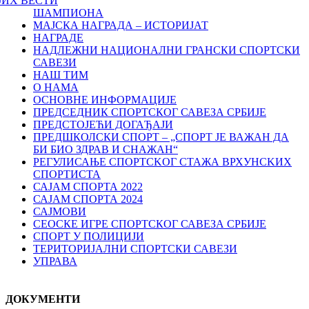
ЈИХ ВЕСТИ
ШАМПИОНА
МАЈСКА НАГРАДА – ИСТОРИЈАТ
НАГРАДЕ
НАДЛЕЖНИ НАЦИОНАЛНИ ГРАНСКИ СПОРТСКИ
САВЕЗИ
НАШ ТИМ
О НАМА
ОСНОВНЕ ИНФОРМАЦИЈЕ
ПРЕДСЕДНИК СПОРТСКОГ САВЕЗА СРБИЈЕ
ПРЕДСТОЈЕЋИ ДОГАЂАЈИ
ПРЕДШКОЛСКИ СПОРТ – „СПОРТ ЈЕ ВАЖАН ДА
БИ БИО ЗДРАВ И СНАЖАН“
РЕГУЛИСАЊЕ СПОРТСKОГ СТАЖА ВРХУНСKИХ
СПОРТИСТА
САЈАМ СПОРТА 2022
САЈАМ СПОРТА 2024
САЈМОВИ
СЕОСКЕ ИГРЕ СПОРТСКОГ САВЕЗА СРБИЈЕ
СПОРТ У ПОЛИЦИЈИ
ТЕРИТОРИЈАЛНИ СПОРТСКИ САВЕЗИ
УПРАВА
ДОКУМЕНТИ