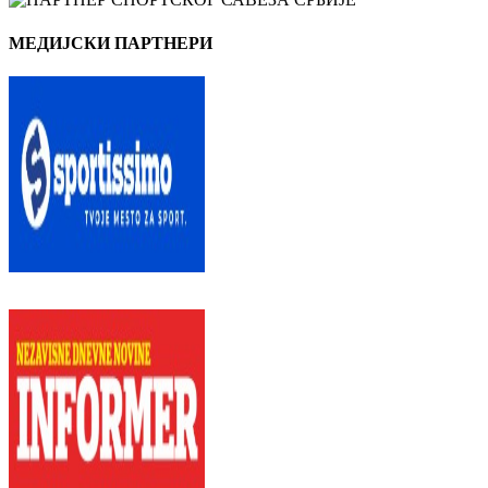
МЕДИЈСКИ ПАРТНЕРИ