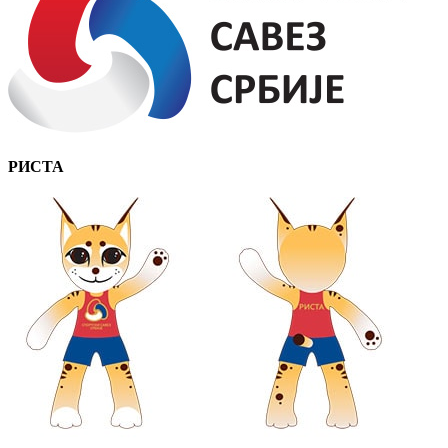
РИСТА