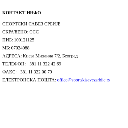
КОНТАКТ ИНФО
СПОРТСКИ САВЕЗ СРБИЈЕ
СКРАЋЕНО: ССС
ПИБ: 100121125
МБ: 07024088
АДРЕСА: Кнеза Михаила 7/2, Београд
ТЕЛЕФОН: +381 11 322 42 69
ФАКС: +381 11 322 00 79
ЕЛЕКТРОНСКА ПОШТА:
office@sportskisavezsrbije.rs
САЈТ:
sportskisavezsrbije.rs