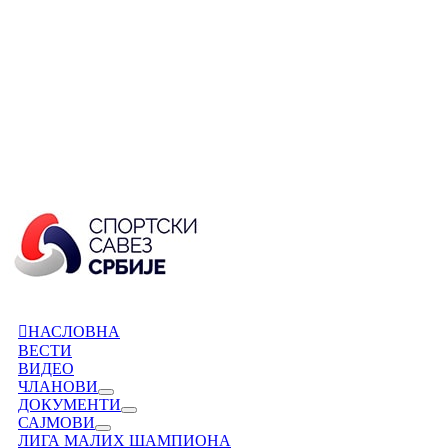
НАСЛОВНА
ВЕСТИ
ВИДЕО
ЧЛАНОВИ
ДОКУМЕНТИ
САЈМОВИ
ЛИГА МАЛИХ ШАМПИОНА