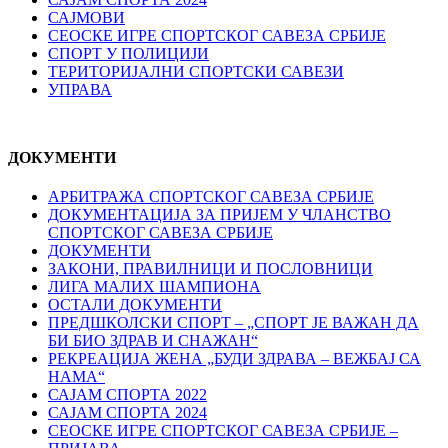
САЈМОВИ
СЕОСКЕ ИГРЕ СПОРТСКОГ САВЕЗА СРБИЈЕ
СПОРТ У ПОЛИЦИЈИ
ТЕРИТОРИЈАЛНИ СПОРТСКИ САВЕЗИ
УПРАВА
ДОКУМЕНТИ
АРБИТРАЖА СПОРТСКОГ САВЕЗА СРБИЈЕ
ДОКУМЕНТАЦИЈА ЗА ПРИЈЕМ У ЧЛАНСТВО
СПОРТСКОГ САВЕЗА СРБИЈЕ
ДОКУМЕНТИ
ЗАКОНИ, ПРАВИЛНИЦИ И ПОСЛОВНИЦИ
ЛИГА МАЛИХ ШАМПИОНА
ОСТАЛИ ДОКУМЕНТИ
ПРЕДШКОЛСКИ СПОРТ – „СПОРТ ЈЕ ВАЖАН ДА
БИ БИО ЗДРАВ И СНАЖАН“
РЕКРЕАЦИЈА ЖЕНА „БУДИ ЗДРАВА – ВЕЖБАЈ СА
НАМА“
САЈАМ СПОРТА 2022
САЈАМ СПОРТА 2024
СЕОСКЕ ИГРЕ СПОРТСКОГ САВЕЗА СРБИЈЕ –