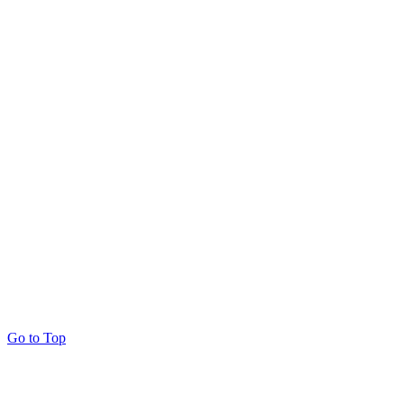
Go to Top