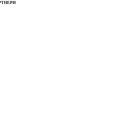
РТНЕРИ