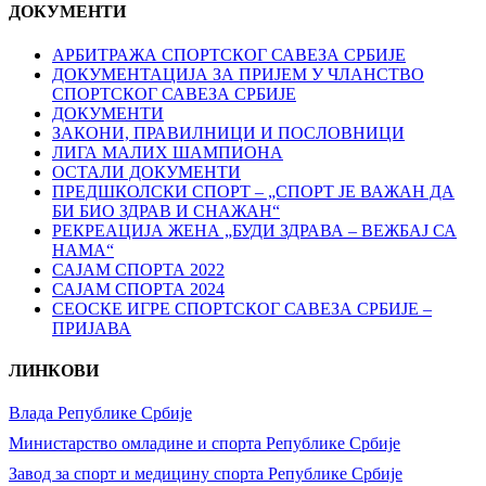
ДОКУМЕНТИ
АРБИТРАЖА СПОРТСКОГ САВЕЗА СРБИЈЕ
ДОКУМЕНТАЦИЈА ЗА ПРИЈЕМ У ЧЛАНСТВО
СПОРТСКОГ САВЕЗА СРБИЈЕ
ДОКУМЕНТИ
ЗАКОНИ, ПРАВИЛНИЦИ И ПОСЛОВНИЦИ
ЛИГА МАЛИХ ШАМПИОНА
ОСТАЛИ ДОКУМЕНТИ
ПРЕДШКОЛСКИ СПОРТ – „СПОРТ ЈЕ ВАЖАН ДА
БИ БИО ЗДРАВ И СНАЖАН“
РЕКРЕАЦИЈА ЖЕНА „БУДИ ЗДРАВА – ВЕЖБАЈ СА
НАМА“
САЈАМ СПОРТА 2022
САЈАМ СПОРТА 2024
СЕОСКЕ ИГРЕ СПОРТСКОГ САВЕЗА СРБИЈЕ –
ПРИЈАВА
ЛИНКОВИ
Влада Републике Србије
Министарство омладине и спорта Републике Србије
Завод за спорт и медицину спорта Републике Србије