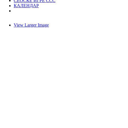
СЕОСКЕ ИГРЕ ССС
КАЛЕНДАР
View Larger Image