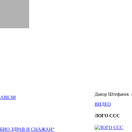
Давор Штефанек –
САВЕЗИ
ВИДЕО
ЛОГО ССС
 БИО ЗДРАВ И СНАЖАН“