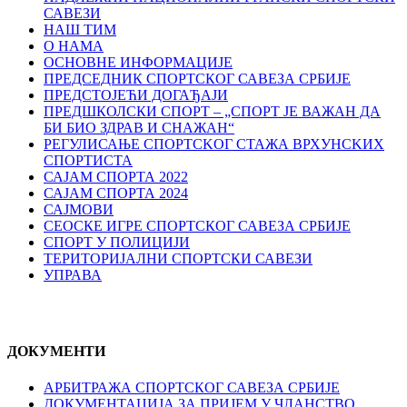
САВЕЗИ
НАШ ТИМ
О НАМА
ОСНОВНЕ ИНФОРМАЦИЈЕ
ПРЕДСЕДНИК СПОРТСКОГ САВЕЗА СРБИЈЕ
ПРЕДСТОЈЕЋИ ДОГАЂАЈИ
ПРЕДШКОЛСКИ СПОРТ – „СПОРТ ЈЕ ВАЖАН ДА
БИ БИО ЗДРАВ И СНАЖАН“
РЕГУЛИСАЊЕ СПОРТСKОГ СТАЖА ВРХУНСKИХ
СПОРТИСТА
САЈАМ СПОРТА 2022
САЈАМ СПОРТА 2024
САЈМОВИ
СЕОСКЕ ИГРЕ СПОРТСКОГ САВЕЗА СРБИЈЕ
СПОРТ У ПОЛИЦИЈИ
ТЕРИТОРИЈАЛНИ СПОРТСКИ САВЕЗИ
УПРАВА
ДОКУМЕНТИ
АРБИТРАЖА СПОРТСКОГ САВЕЗА СРБИЈЕ
ДОКУМЕНТАЦИЈА ЗА ПРИЈЕМ У ЧЛАНСТВО