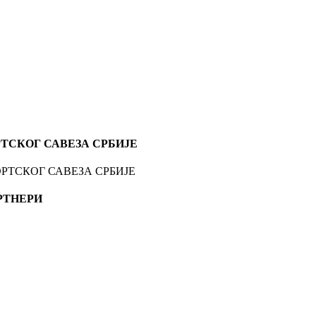
ТСКОГ САВЕЗА СРБИЈЕ
РТНЕРИ