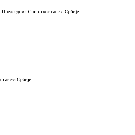
 Председник Спортског савеза Србије
 савеза Србије