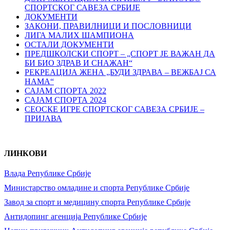
СПОРТСКОГ САВЕЗА СРБИЈЕ
ДОКУМЕНТИ
ЗАКОНИ, ПРАВИЛНИЦИ И ПОСЛОВНИЦИ
ЛИГА МАЛИХ ШАМПИОНА
ОСТАЛИ ДОКУМЕНТИ
ПРЕДШКОЛСКИ СПОРТ – „СПОРТ ЈЕ ВАЖАН ДА
БИ БИО ЗДРАВ И СНАЖАН“
РЕКРЕАЦИЈА ЖЕНА „БУДИ ЗДРАВА – ВЕЖБАЈ СА
НАМА“
САЈАМ СПОРТА 2022
САЈАМ СПОРТА 2024
СЕОСКЕ ИГРЕ СПОРТСКОГ САВЕЗА СРБИЈЕ –
ПРИЈАВА
ЛИНКОВИ
Влада Републике Србије
Министарство омладине и спорта Републике Србије
Завод за спорт и медицину спорта Републике Србије
Антидопинг агенција Републике Србије