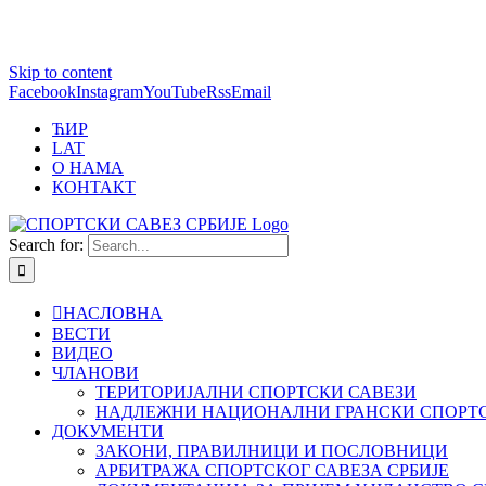
1 win online
Skip to content
https://pin-up-bets.kz/
https://rupinup.com/
https://pinup-oyun.com/
mostbet
Facebook
Instagram
YouTube
Rss
Email
ЋИР
LAT
О НАМА
КОНТАКТ
Search for:
НАСЛОВНА
ВЕСТИ
ВИДЕО
ЧЛАНОВИ
ТЕРИТОРИЈАЛНИ СПОРТСКИ САВЕЗИ
НАДЛЕЖНИ НАЦИОНАЛНИ ГРАНСКИ СПОРТС
ДОКУМЕНТИ
ЗАКОНИ, ПРАВИЛНИЦИ И ПОСЛОВНИЦИ
АРБИТРАЖА СПОРТСКОГ САВЕЗА СРБИЈЕ