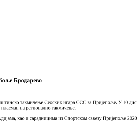
боље Бродарево
општинско такмичење Сеоских игара ССС за Пријепоље. У 10 дисц
и пласман на регионално такмичење.
судијама, као и сарадницима из Спортском савезу Пријепоље 202