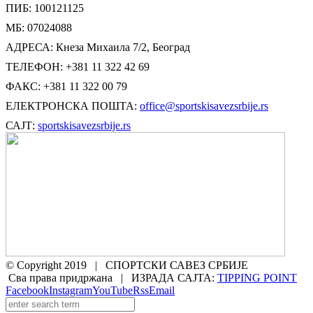
ПИБ: 100121125
МБ: 07024088
АДРЕСА: Кнеза Михаила 7/2, Београд
ТЕЛЕФОН: +381 11 322 42 69
ФАКС: +381 11 322 00 79
ЕЛЕКТРОНСКА ПОШТА:
office@sportskisavezsrbije.rs
САЈТ:
sportskisavezsrbije.rs
© Copyright 2019 | СПОРТСКИ САВЕЗ СРБИЈЕ
Сва права придржана | ИЗРАДА САЈТА:
TIPPING POINT
Facebook
Instagram
YouTube
Rss
Email