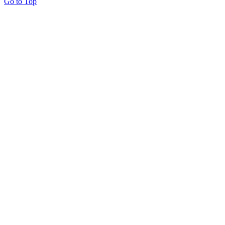
Go to Top