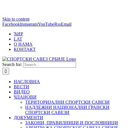
1 win online
Skip to content
https://pin-up-bets.kz/
https://rupinup.com/
https://pinup-oyun.com/
mostbet
Facebook
Instagram
YouTube
Rss
Email
ЋИР
LAT
О НАМА
КОНТАКТ
Search for:
НАСЛОВНА
ВЕСТИ
ВИДЕО
ЧЛАНОВИ
ТЕРИТОРИЈАЛНИ СПОРТСКИ САВЕЗИ
НАДЛЕЖНИ НАЦИОНАЛНИ ГРАНСКИ
СПОРТСКИ САВЕЗИ
ДОКУМЕНТИ
ЗАКОНИ, ПРАВИЛНИЦИ И ПОСЛОВНИЦИ
АРБИТРАЖА СПОРТСКОГ САВЕЗА СРБИЈЕ