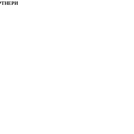
РТНЕРИ