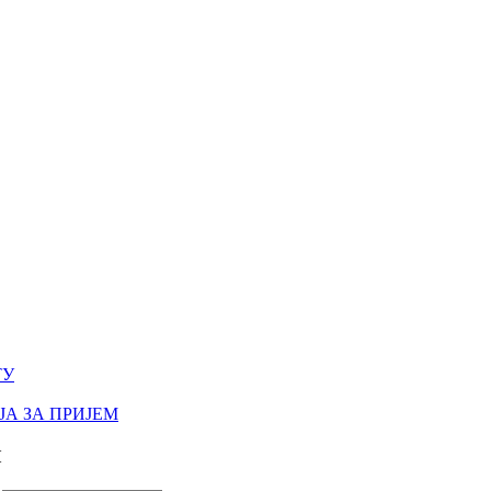
ТУ
А ЗА ПРИЈЕМ
И