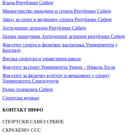
Влада Републике Србије
Министарство омладине и спорта Републике Србије
Завод за спорт и медицину спорта Републике Србије
Антидопинг агенција Републике Србије
Џепни приручник Антидопинг агенције републике Србије
Факултет спорта и физичког васпитања Универзитета у
Београду
Висока спортска и здравствена школа
Факултет за спорт Универитета Унион – Никола Тесла
Факултет за физичку културу и менаџмент у спорту
Универзитета Сингидунум
Радио телевизија Србије
Спортски журнал
КОНТАКТ ИНФО
СПОРТСКИ САВЕЗ СРБИЈЕ
СКРАЋЕНО: ССС