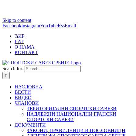
1 win online
Skip to content
https://pin-up-bets.kz/
https://rupinup.com/
https://pinup-oyun.com/
mostbet
Facebook
Instagram
YouTube
Rss
Email
ЋИР
LAT
О НАМА
КОНТАКТ
Search for:
НАСЛОВНА
ВЕСТИ
ВИДЕО
ЧЛАНОВИ
ТЕРИТОРИЈАЛНИ СПОРТСКИ САВЕЗИ
НАДЛЕЖНИ НАЦИОНАЛНИ ГРАНСКИ
СПОРТСКИ САВЕЗИ
ДОКУМЕНТИ
ЗАКОНИ, ПРАВИЛНИЦИ И ПОСЛОВНИЦИ
АРБИТРАЖА СПОРТСКОГ САВЕЗА СРБИЈЕ