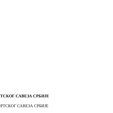
ТСКОГ САВЕЗА СРБИЈЕ