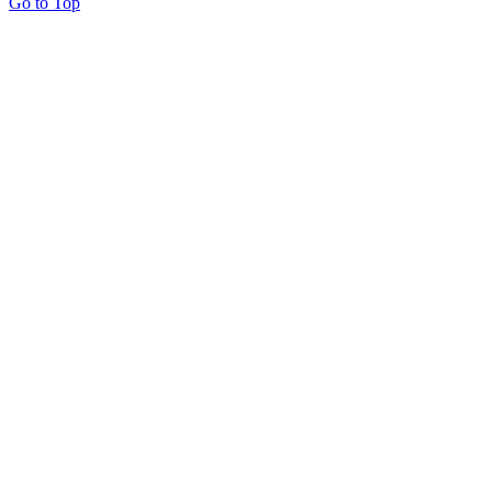
Go to Top