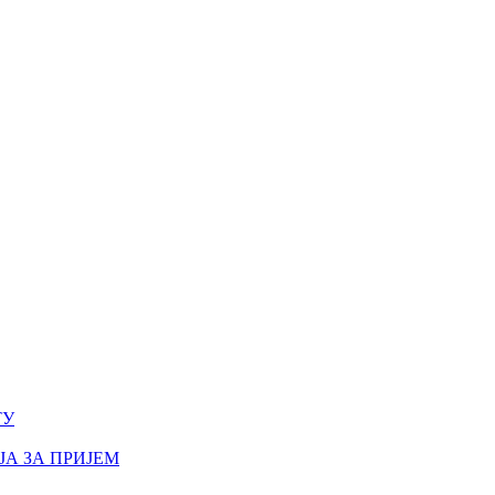
ТУ
А ЗА ПРИЈЕМ