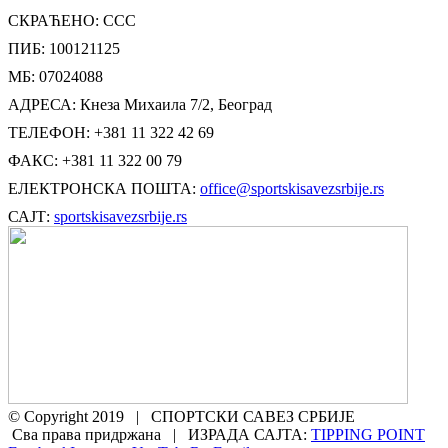
СКРАЋЕНО: ССС
ПИБ: 100121125
МБ: 07024088
АДРЕСА: Кнеза Михаила 7/2, Београд
ТЕЛЕФОН: +381 11 322 42 69
ФАКС: +381 11 322 00 79
ЕЛЕКТРОНСКА ПОШТА:
office@sportskisavezsrbije.rs
САЈТ:
sportskisavezsrbije.rs
© Copyright 2019 | СПОРТСКИ САВЕЗ СРБИЈЕ
Сва права придржана | ИЗРАДА САЈТА:
TIPPING POINT