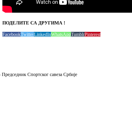
ПОДЕЛИТЕ СА ДРУГИМА !
Facebook
Twitter
LinkedIn
WhatsApp
Tumblr
Pinterest
 Председник Спортског савеза Србије