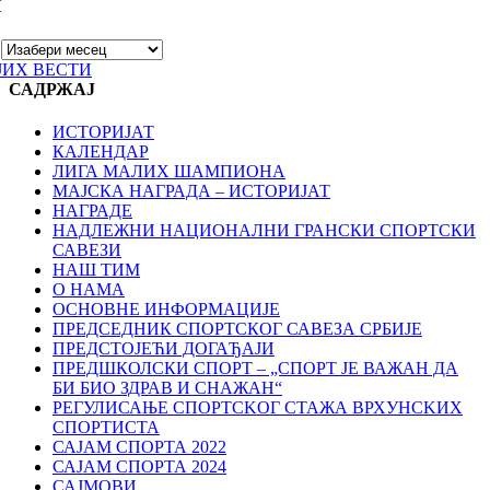
И
ЈИХ ВЕСТИ
САДРЖАЈ
ИСТОРИЈАТ
КАЛЕНДАР
ЛИГА МАЛИХ ШАМПИОНА
МАЈСКА НАГРАДА – ИСТОРИЈАТ
НАГРАДЕ
НАДЛЕЖНИ НАЦИОНАЛНИ ГРАНСКИ СПОРТСКИ
САВЕЗИ
НАШ ТИМ
О НАМА
ОСНОВНЕ ИНФОРМАЦИЈЕ
ПРЕДСЕДНИК СПОРТСКОГ САВЕЗА СРБИЈЕ
ПРЕДСТОЈЕЋИ ДОГАЂАЈИ
ПРЕДШКОЛСКИ СПОРТ – „СПОРТ ЈЕ ВАЖАН ДА
БИ БИО ЗДРАВ И СНАЖАН“
РЕГУЛИСАЊЕ СПОРТСKОГ СТАЖА ВРХУНСKИХ
СПОРТИСТА
САЈАМ СПОРТА 2022
САЈАМ СПОРТА 2024
САЈМОВИ