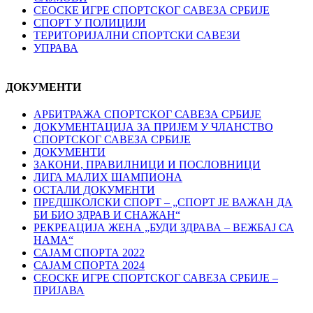
СЕОСКЕ ИГРЕ СПОРТСКОГ САВЕЗА СРБИЈЕ
СПОРТ У ПОЛИЦИЈИ
ТЕРИТОРИЈАЛНИ СПОРТСКИ САВЕЗИ
УПРАВА
ДОКУМЕНТИ
АРБИТРАЖА СПОРТСКОГ САВЕЗА СРБИЈЕ
ДОКУМЕНТАЦИЈА ЗА ПРИЈЕМ У ЧЛАНСТВО
СПОРТСКОГ САВЕЗА СРБИЈЕ
ДОКУМЕНТИ
ЗАКОНИ, ПРАВИЛНИЦИ И ПОСЛОВНИЦИ
ЛИГА МАЛИХ ШАМПИОНА
ОСТАЛИ ДОКУМЕНТИ
ПРЕДШКОЛСКИ СПОРТ – „СПОРТ ЈЕ ВАЖАН ДА
БИ БИО ЗДРАВ И СНАЖАН“
РЕКРЕАЦИЈА ЖЕНА „БУДИ ЗДРАВА – ВЕЖБАЈ СА
НАМА“
САЈАМ СПОРТА 2022
САЈАМ СПОРТА 2024
СЕОСКЕ ИГРЕ СПОРТСКОГ САВЕЗА СРБИЈЕ –
ПРИЈАВА