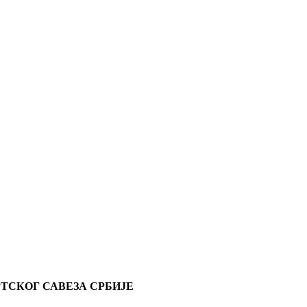
ТСКОГ САВЕЗА СРБИЈЕ