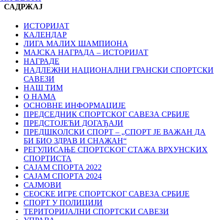
САДРЖАЈ
ИСТОРИЈАТ
КАЛЕНДАР
ЛИГА МАЛИХ ШАМПИОНА
МАЈСКА НАГРАДА – ИСТОРИЈАТ
НАГРАДЕ
НАДЛЕЖНИ НАЦИОНАЛНИ ГРАНСКИ СПОРТСКИ
САВЕЗИ
НАШ ТИМ
О НАМА
ОСНОВНЕ ИНФОРМАЦИЈЕ
ПРЕДСЕДНИК СПОРТСКОГ САВЕЗА СРБИЈЕ
ПРЕДСТОЈЕЋИ ДОГАЂАЈИ
ПРЕДШКОЛСКИ СПОРТ – „СПОРТ ЈЕ ВАЖАН ДА
БИ БИО ЗДРАВ И СНАЖАН“
РЕГУЛИСАЊЕ СПОРТСKОГ СТАЖА ВРХУНСKИХ
СПОРТИСТА
САЈАМ СПОРТА 2022
САЈАМ СПОРТА 2024
САЈМОВИ
СЕОСКЕ ИГРЕ СПОРТСКОГ САВЕЗА СРБИЈЕ
СПОРТ У ПОЛИЦИЈИ
ТЕРИТОРИЈАЛНИ СПОРТСКИ САВЕЗИ