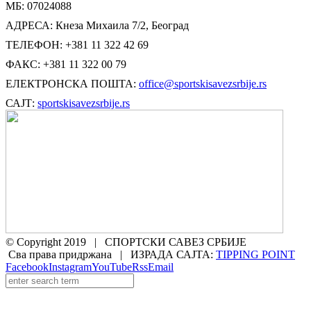
МБ: 07024088
АДРЕСА: Кнеза Михаила 7/2, Београд
ТЕЛЕФОН: +381 11 322 42 69
ФАКС: +381 11 322 00 79
ЕЛЕКТРОНСКА ПОШТА:
office@sportskisavezsrbije.rs
САЈТ:
sportskisavezsrbije.rs
© Copyright 2019 | СПОРТСКИ САВЕЗ СРБИЈЕ
Сва права придржана | ИЗРАДА САЈТА:
TIPPING POINT
Facebook
Instagram
YouTube
Rss
Email