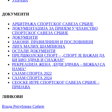
УПРАВА
ДОКУМЕНТИ
АРБИТРАЖА СПОРТСКОГ САВЕЗА СРБИЈЕ
ДОКУМЕНТАЦИЈА ЗА ПРИЈЕМ У ЧЛАНСТВО
СПОРТСКОГ САВЕЗА СРБИЈЕ
ДОКУМЕНТИ
ЗАКОНИ, ПРАВИЛНИЦИ И ПОСЛОВНИЦИ
ЛИГА МАЛИХ ШАМПИОНА
ОСТАЛИ ДОКУМЕНТИ
ПРЕДШКОЛСКИ СПОРТ – „СПОРТ ЈЕ ВАЖАН ДА
БИ БИО ЗДРАВ И СНАЖАН“
РЕКРЕАЦИЈА ЖЕНА „БУДИ ЗДРАВА – ВЕЖБАЈ СА
НАМА“
САЈАМ СПОРТА 2022
САЈАМ СПОРТА 2024
СЕОСКЕ ИГРЕ СПОРТСКОГ САВЕЗА СРБИЈЕ –
ПРИЈАВА
ЛИНКОВИ
Влада Републике Србије