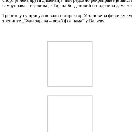
спорт је нека друга димензија, али редовно рекреирање је заист
самоуправа – изјавила је Тијана Богдановић и поделила дама м
Тренингу су присуствовали и директор Установе за физичку кул
тренинге „Буди здрава – вежбај са нама“ у Ваљеву.