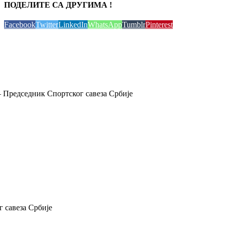
ПОДЕЛИТЕ СА ДРУГИМА !
Facebook
Twitter
LinkedIn
WhatsApp
Tumblr
Pinterest
 Председник Спортског савеза Србије
 савеза Србије