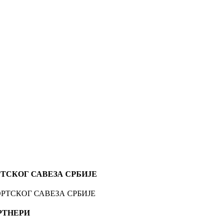
ТСКОГ САВЕЗА СРБИЈЕ
РТНЕРИ