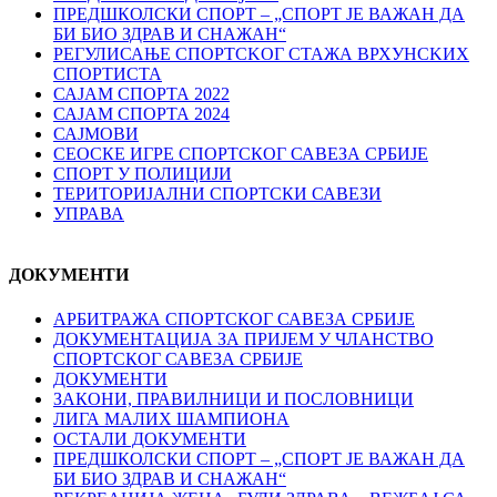
ПРЕДШКОЛСКИ СПОРТ – „СПОРТ ЈЕ ВАЖАН ДА
БИ БИО ЗДРАВ И СНАЖАН“
РЕГУЛИСАЊЕ СПОРТСKОГ СТАЖА ВРХУНСKИХ
СПОРТИСТА
САЈАМ СПОРТА 2022
САЈАМ СПОРТА 2024
САЈМОВИ
СЕОСКЕ ИГРЕ СПОРТСКОГ САВЕЗА СРБИЈЕ
СПОРТ У ПОЛИЦИЈИ
ТЕРИТОРИЈАЛНИ СПОРТСКИ САВЕЗИ
УПРАВА
ДОКУМЕНТИ
АРБИТРАЖА СПОРТСКОГ САВЕЗА СРБИЈЕ
ДОКУМЕНТАЦИЈА ЗА ПРИЈЕМ У ЧЛАНСТВО
СПОРТСКОГ САВЕЗА СРБИЈЕ
ДОКУМЕНТИ
ЗАКОНИ, ПРАВИЛНИЦИ И ПОСЛОВНИЦИ
ЛИГА МАЛИХ ШАМПИОНА
ОСТАЛИ ДОКУМЕНТИ
ПРЕДШКОЛСКИ СПОРТ – „СПОРТ ЈЕ ВАЖАН ДА
БИ БИО ЗДРАВ И СНАЖАН“