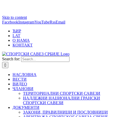
1 win online
Skip to content
https://pin-up-bets.kz/
https://rupinup.com/
https://pinup-oyun.com/
mostbet
Facebook
Instagram
YouTube
Rss
Email
ЋИР
LAT
О НАМА
КОНТАКТ
Search for:
НАСЛОВНА
ВЕСТИ
ВИДЕО
ЧЛАНОВИ
ТЕРИТОРИЈАЛНИ СПОРТСКИ САВЕЗИ
НАДЛЕЖНИ НАЦИОНАЛНИ ГРАНСКИ
СПОРТСКИ САВЕЗИ
ДОКУМЕНТИ
ЗАКОНИ, ПРАВИЛНИЦИ И ПОСЛОВНИЦИ
АРБИТРАЖА СПОРТСКОГ САВЕЗА СРБИЈЕ