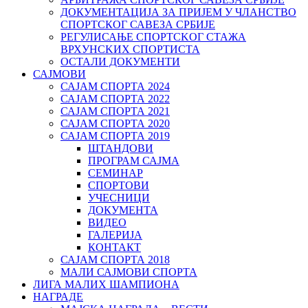
ДОКУМЕНТАЦИЈА ЗА ПРИЈЕМ У ЧЛАНСТВО
СПОРТСКОГ САВЕЗА СРБИЈЕ
РЕГУЛИСАЊЕ СПОРТСKОГ СТАЖА
ВРХУНСKИХ СПОРТИСТА
ОСТАЛИ ДОКУМЕНТИ
САЈМОВИ
САЈАМ СПОРТА 2024
САЈАМ СПОРТА 2022
САЈАМ СПОРТА 2021
САЈАМ СПОРТА 2020
САЈАМ СПОРТА 2019
ШТАНДОВИ
ПРОГРАМ САЈМА
СЕМИНАР
СПОРТОВИ
УЧЕСНИЦИ
ДОКУМЕНТА
ВИДЕО
ГАЛЕРИЈА
КОНТАКТ
САЈАМ СПОРТА 2018
МАЛИ САЈМОВИ СПОРТА
ЛИГА МАЛИХ ШАМПИОНА
НАГРАДЕ