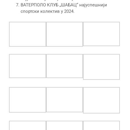
ВАТЕРПОЛО КЛУБ „ШАБАЦ“ најуспешнији
спортски колектив у 2024.