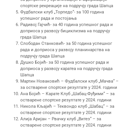
спортске рекреације на подручју града Шапца
Фудбалски клуб „Торпедо“- за 100 година
успешног рада и постојања
Радивој Гајчић- за 40 година успешног рада и
доприоса у развоју бициклизма на подручју
града Шапца
Слободан Станковић- за 50 година успешног
рада и доприоса у развоју планинарства на
подручју града Шапца
Душко Бојић- за 50 година успешног рада и
доприоса у развоју каратеа на подручју града
Шапца
Мартин Новаковић – Фудбалски клуб „Мачва“ –
за остварене спортске резултате у 2024. години
Ана Бојић – Карате Клуб „Шабац-Фуђими“ – за
остварене спортске резултате у 2024. години
Никола Кљајић – Теквондо клуб „Шабац“ – за
остварене спортске резултате у 2024. години
Алија Аријан – Рвачку клуб „Витез“ – за
остварене спортске резултате у 2024. години