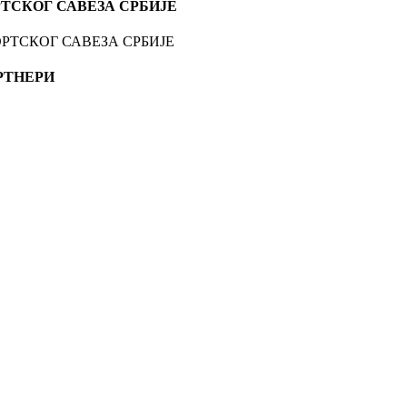
ТСКОГ САВЕЗА СРБИЈЕ
РТНЕРИ