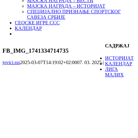
МАЈСКА НАГРАДА – ВЕСТИ
МАЈСКА НАГРАДА – ИСТОРИЈАТ
СПЕЦИЈАЛНО ПРИЗНАЊЕ СПОРТСКОГ
САВЕЗА СРБИЈЕ
СЕОСКЕ ИГРЕ ССС
КАЛЕНДАР
САДРЖАЈ
FB_IMG_1741334714735
ИСТОРИЈАТ
jovici.sss
2025-03-07T14:19:02+02:00
07. 03. 2025.
|
КАЛЕНДАР
ЛИГА
МАЛИХ