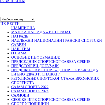
А ЗА ПРИЈЕМ
И
ЈИХ ВЕСТИ
ШАМПИОНА
МАЈСКА НАГРАДА – ИСТОРИЈАТ
НАГРАДЕ
НАДЛЕЖНИ НАЦИОНАЛНИ ГРАНСКИ СПОРТСКИ
САВЕЗИ
НАШ ТИМ
О НАМА
ОСНОВНЕ ИНФОРМАЦИЈЕ
ПРЕДСЕДНИК СПОРТСКОГ САВЕЗА СРБИЈЕ
ПРЕДСТОЈЕЋИ ДОГАЂАЈИ
ПРЕДШКОЛСКИ СПОРТ – „СПОРТ ЈЕ ВАЖАН ДА
БИ БИО ЗДРАВ И СНАЖАН“
РЕГУЛИСАЊЕ СПОРТСKОГ СТАЖА ВРХУНСKИХ
СПОРТИСТА
САЈАМ СПОРТА 2022
САЈАМ СПОРТА 2024
САЈМОВИ
СЕОСКЕ ИГРЕ СПОРТСКОГ САВЕЗА СРБИЈЕ
СПОРТ У ПОЛИЦИЈИ