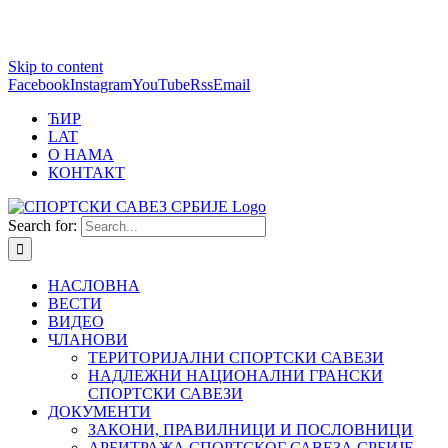
1 win online
Skip to content
https://pin-up-bets.kz/
https://rupinup.com/
https://pinup-oyun.com/
mostbet
Facebook
Instagram
YouTube
Rss
Email
ЋИР
LAT
О НАМА
КОНТАКТ
Search for:
НАСЛОВНА
ВЕСТИ
ВИДЕО
ЧЛАНОВИ
ТЕРИТОРИЈАЛНИ СПОРТСКИ САВЕЗИ
НАДЛЕЖНИ НАЦИОНАЛНИ ГРАНСКИ
СПОРТСКИ САВЕЗИ
ДОКУМЕНТИ
ЗАКОНИ, ПРАВИЛНИЦИ И ПОСЛОВНИЦИ
АРБИТРАЖА СПОРТСКОГ САВЕЗА СРБИЈЕ