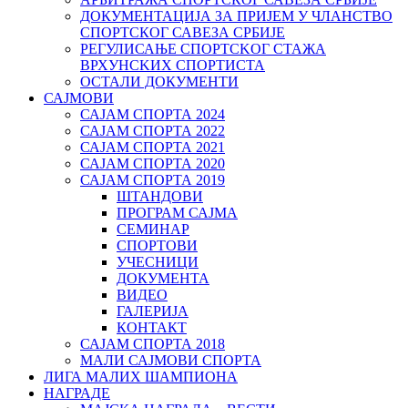
ДОКУМЕНТАЦИЈА ЗА ПРИЈЕМ У ЧЛАНСТВО
СПОРТСКОГ САВЕЗА СРБИЈЕ
РЕГУЛИСАЊЕ СПОРТСKОГ СТАЖА
ВРХУНСKИХ СПОРТИСТА
ОСТАЛИ ДОКУМЕНТИ
САЈМОВИ
САЈАМ СПОРТА 2024
САЈАМ СПОРТА 2022
САЈАМ СПОРТА 2021
САЈАМ СПОРТА 2020
САЈАМ СПОРТА 2019
ШТАНДОВИ
ПРОГРАМ САЈМА
СЕМИНАР
СПОРТОВИ
УЧЕСНИЦИ
ДОКУМЕНТА
ВИДЕО
ГАЛЕРИЈА
КОНТАКТ
САЈАМ СПОРТА 2018
МАЛИ САЈМОВИ СПОРТА
ЛИГА МАЛИХ ШАМПИОНА
НАГРАДЕ