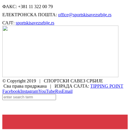
ФАКС: +381 11 322 00 79
ЕЛЕКТРОНСКА ПОШТА:
office@sportskisavezsrbije.rs
САЈТ:
sportskisavezsrbije.rs
© Copyright 2019 | СПОРТСКИ САВЕЗ СРБИЈЕ
Сва права придржана | ИЗРАДА САЈТА:
TIPPING POINT
Facebook
Instagram
YouTube
Rss
Email