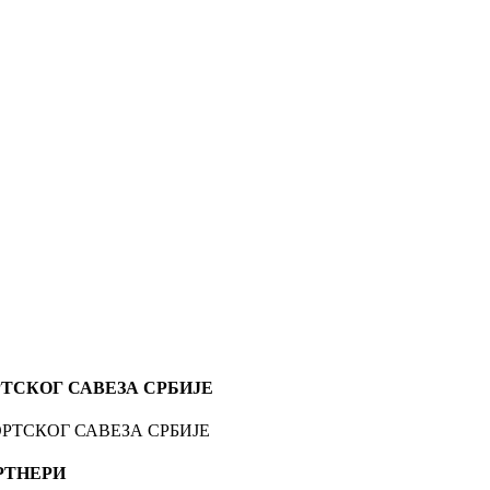
ТСКОГ САВЕЗА СРБИЈЕ
РТНЕРИ