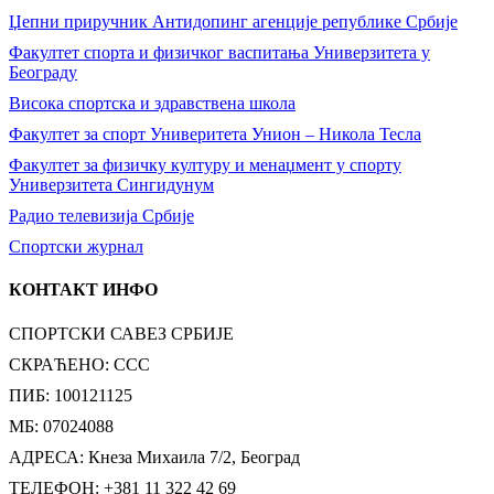
Џепни приручник Антидопинг агенције републике Србије
Факултет спорта и физичког васпитања Универзитета у
Београду
Висока спортска и здравствена школа
Факултет за спорт Универитета Унион – Никола Тесла
Факултет за физичку културу и менаџмент у спорту
Универзитета Сингидунум
Радио телевизија Србије
Спортски журнал
КОНТАКТ ИНФО
СПОРТСКИ САВЕЗ СРБИЈЕ
СКРАЋЕНО: ССС
ПИБ: 100121125
МБ: 07024088
АДРЕСА: Кнеза Михаила 7/2, Београд
ТЕЛЕФОН: +381 11 322 42 69