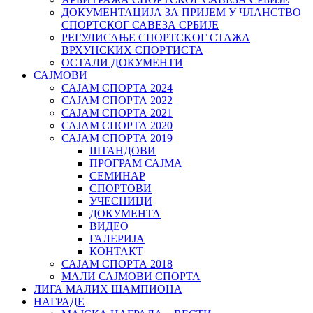
ДОКУМЕНТАЦИЈА ЗА ПРИЈЕМ У ЧЛАНСТВО
СПОРТСКОГ САВЕЗА СРБИЈЕ
РЕГУЛИСАЊЕ СПОРТСKОГ СТАЖА
ВРХУНСKИХ СПОРТИСТА
ОСТАЛИ ДОКУМЕНТИ
САЈМОВИ
САЈАМ СПОРТА 2024
САЈАМ СПОРТА 2022
САЈАМ СПОРТА 2021
САЈАМ СПОРТА 2020
САЈАМ СПОРТА 2019
ШТАНДОВИ
ПРОГРАМ САЈМА
СЕМИНАР
СПОРТОВИ
УЧЕСНИЦИ
ДОКУМЕНТА
ВИДЕО
ГАЛЕРИЈА
КОНТАКТ
САЈАМ СПОРТА 2018
МАЛИ САЈМОВИ СПОРТА
ЛИГА МАЛИХ ШАМПИОНА
НАГРАДЕ