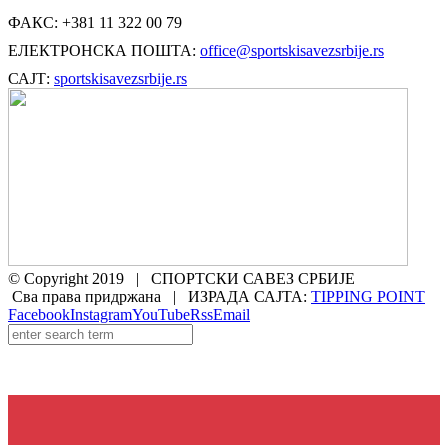
ФАКС: +381 11 322 00 79
ЕЛЕКТРОНСКА ПОШТА:
office@sportskisavezsrbije.rs
САЈТ:
sportskisavezsrbije.rs
© Copyright 2019 | СПОРТСКИ САВЕЗ СРБИЈЕ
Сва права придржана | ИЗРАДА САЈТА:
TIPPING POINT
Facebook
Instagram
YouTube
Rss
Email