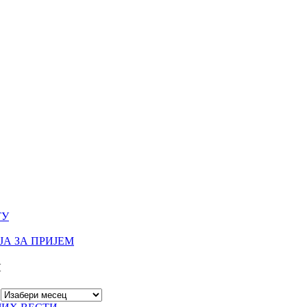
ТУ
А ЗА ПРИЈЕМ
И