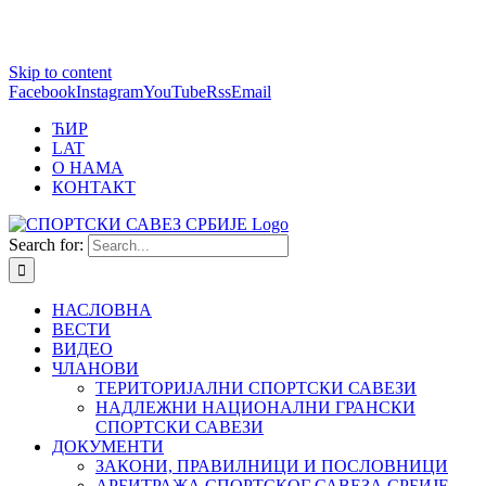
1 win online
Skip to content
https://pin-up-bets.kz/
https://rupinup.com/
https://pinup-oyun.com/
mostbet
Facebook
Instagram
YouTube
Rss
Email
ЋИР
LAT
О НАМА
КОНТАКТ
Search for:
НАСЛОВНА
ВЕСТИ
ВИДЕО
ЧЛАНОВИ
ТЕРИТОРИЈАЛНИ СПОРТСКИ САВЕЗИ
НАДЛЕЖНИ НАЦИОНАЛНИ ГРАНСКИ
СПОРТСКИ САВЕЗИ
ДОКУМЕНТИ
ЗАКОНИ, ПРАВИЛНИЦИ И ПОСЛОВНИЦИ
АРБИТРАЖА СПОРТСКОГ САВЕЗА СРБИЈЕ