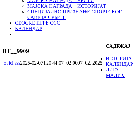
МАЈСКА НАГРАДА – ВЕСТИ
МАЈСКА НАГРАДА – ИСТОРИЈАТ
СПЕЦИЈАЛНО ПРИЗНАЊЕ СПОРТСКОГ
САВЕЗА СРБИЈЕ
СЕОСКЕ ИГРЕ ССС
КАЛЕНДАР
САДРЖАЈ
BT__9909
ИСТОРИЈАТ
jovici.sss
2025-02-07T20:44:07+02:00
07. 02. 2025.
|
КАЛЕНДАР
ЛИГА
МАЛИХ