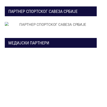
ПАРТНЕР СПОРТСКОГ САВЕЗА СРБИЈЕ
МЕДИЈСКИ ПАРТНЕРИ