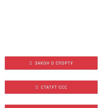
ЗАКОН О СПОРТУ
СТАТУТ ССС