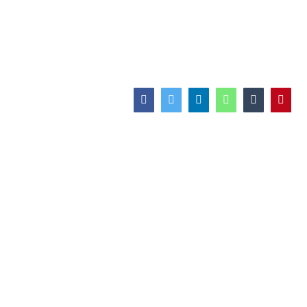
Facebook
Twitter
LinkedIn
WhatsApp
Tumblr
Pinte