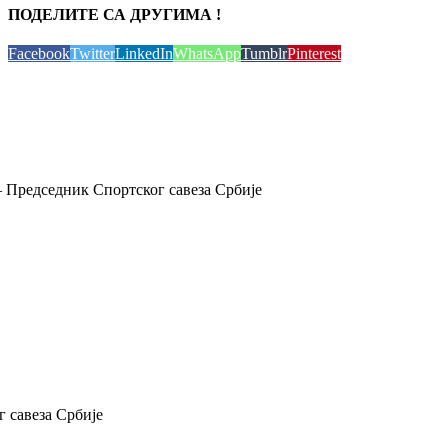
ПОДЕЛИТЕ СА ДРУГИМА !
Facebook
Twitter
LinkedIn
WhatsApp
Tumblr
Pinterest
 Председник Спортског савеза Србије
 савеза Србије