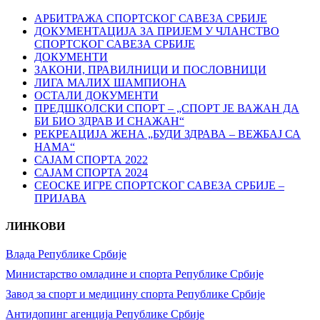
АРБИТРАЖА СПОРТСКОГ САВЕЗА СРБИЈЕ
ДОКУМЕНТАЦИЈА ЗА ПРИЈЕМ У ЧЛАНСТВО
СПОРТСКОГ САВЕЗА СРБИЈЕ
ДОКУМЕНТИ
ЗАКОНИ, ПРАВИЛНИЦИ И ПОСЛОВНИЦИ
ЛИГА МАЛИХ ШАМПИОНА
ОСТАЛИ ДОКУМЕНТИ
ПРЕДШКОЛСКИ СПОРТ – „СПОРТ ЈЕ ВАЖАН ДА
БИ БИО ЗДРАВ И СНАЖАН“
РЕКРЕАЦИЈА ЖЕНА „БУДИ ЗДРАВА – ВЕЖБАЈ СА
НАМА“
САЈАМ СПОРТА 2022
САЈАМ СПОРТА 2024
СЕОСКЕ ИГРЕ СПОРТСКОГ САВЕЗА СРБИЈЕ –
ПРИЈАВА
ЛИНКОВИ
Влада Републике Србије
Министарство омладине и спорта Републике Србије
Завод за спорт и медицину спорта Републике Србије
Антидопинг агенција Републике Србије