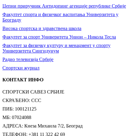
Џепни приручник Антидопинг агенције републике Србије
Факултет спорта и физичког васпитања Универзитета у
Београду
Висока спортска и здравствена школа
Факултет за спорт Универитета Унион – Никола Тесла
Факултет за физичку културу и менаџмент у спорту
Универзитета Сингидунум
Радио телевизија Србије
Спортски журнал
КОНТАКТ ИНФО
СПОРТСКИ САВЕЗ СРБИЈЕ
СКРАЋЕНО: ССС
ПИБ: 100121125
МБ: 07024088
АДРЕСА: Кнеза Михаила 7/2, Београд
ТЕЛЕФОН: +381 11 322 42 69