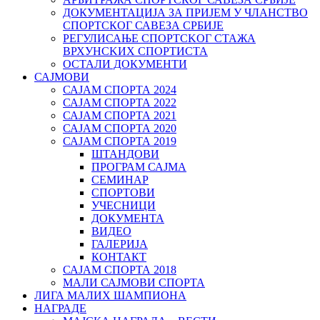
ДОКУМЕНТАЦИЈА ЗА ПРИЈЕМ У ЧЛАНСТВО
СПОРТСКОГ САВЕЗА СРБИЈЕ
РЕГУЛИСАЊЕ СПОРТСKОГ СТАЖА
ВРХУНСKИХ СПОРТИСТА
ОСТАЛИ ДОКУМЕНТИ
САЈМОВИ
САЈАМ СПОРТА 2024
САЈАМ СПОРТА 2022
САЈАМ СПОРТА 2021
САЈАМ СПОРТА 2020
САЈАМ СПОРТА 2019
ШТАНДОВИ
ПРОГРАМ САЈМА
СЕМИНАР
СПОРТОВИ
УЧЕСНИЦИ
ДОКУМЕНТА
ВИДЕО
ГАЛЕРИЈА
КОНТАКТ
САЈАМ СПОРТА 2018
МАЛИ САЈМОВИ СПОРТА
ЛИГА МАЛИХ ШАМПИОНА
НАГРАДЕ