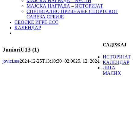
МАЈСКА НАГРАДА – ВЕСТИ
МАЈСКА НАГРАДА – ИСТОРИЈАТ
СПЕЦИЈАЛНО ПРИЗНАЊЕ СПОРТСКОГ
САВЕЗА СРБИЈЕ
СЕОСКЕ ИГРЕ ССС
КАЛЕНДАР
САДРЖАЈ
JunioriU13 (1)
ИСТОРИЈАТ
jovici.sss
2024-12-25T13:10:30+02:00
25. 12. 2024.
|
КАЛЕНДАР
ЛИГА
МАЛИХ