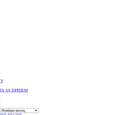
ТУ
А ЗА ПРИЈЕМ
И