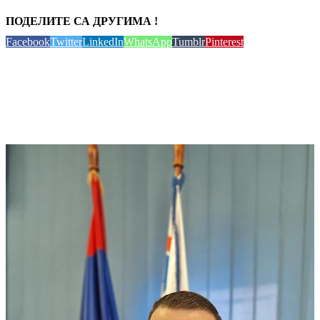
ПОДЕЛИТЕ СА ДРУГИМА !
Facebook
Twitter
LinkedIn
WhatsApp
Tumblr
Pinterest