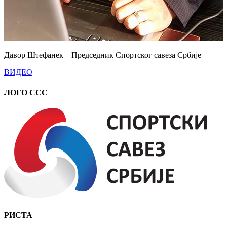
Давор Штефанек – Председник Спортског савеза Србије
ВИДЕО
ЛОГО ССС
РИСТА