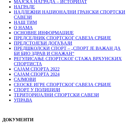
МАЈСКА НАГРАДА – ИСТОРИЈАТ
НАГРАДЕ
НАДЛЕЖНИ НАЦИОНАЛНИ ГРАНСКИ СПОРТСКИ
САВЕЗИ
НАШ ТИМ
О НАМА
ОСНОВНЕ ИНФОРМАЦИЈЕ
ПРЕДСЕДНИК СПОРТСКОГ САВЕЗА СРБИЈЕ
ПРЕДСТОЈЕЋИ ДОГАЂАЈИ
ПРЕДШКОЛСКИ СПОРТ – „СПОРТ ЈЕ ВАЖАН ДА
БИ БИО ЗДРАВ И СНАЖАН“
РЕГУЛИСАЊЕ СПОРТСKОГ СТАЖА ВРХУНСKИХ
СПОРТИСТА
САЈАМ СПОРТА 2022
САЈАМ СПОРТА 2024
САЈМОВИ
СЕОСКЕ ИГРЕ СПОРТСКОГ САВЕЗА СРБИЈЕ
СПОРТ У ПОЛИЦИЈИ
ТЕРИТОРИЈАЛНИ СПОРТСКИ САВЕЗИ
УПРАВА
ДОКУМЕНТИ