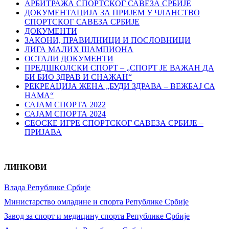
АРБИТРАЖА СПОРТСКОГ САВЕЗА СРБИЈЕ
ДОКУМЕНТАЦИЈА ЗА ПРИЈЕМ У ЧЛАНСТВО
СПОРТСКОГ САВЕЗА СРБИЈЕ
ДОКУМЕНТИ
ЗАКОНИ, ПРАВИЛНИЦИ И ПОСЛОВНИЦИ
ЛИГА МАЛИХ ШАМПИОНА
ОСТАЛИ ДОКУМЕНТИ
ПРЕДШКОЛСКИ СПОРТ – „СПОРТ ЈЕ ВАЖАН ДА
БИ БИО ЗДРАВ И СНАЖАН“
РЕКРЕАЦИЈА ЖЕНА „БУДИ ЗДРАВА – ВЕЖБАЈ СА
НАМА“
САЈАМ СПОРТА 2022
САЈАМ СПОРТА 2024
СЕОСКЕ ИГРЕ СПОРТСКОГ САВЕЗА СРБИЈЕ –
ПРИЈАВА
ЛИНКОВИ
Влада Републике Србије
Министарство омладине и спорта Републике Србије
Завод за спорт и медицину спорта Републике Србије