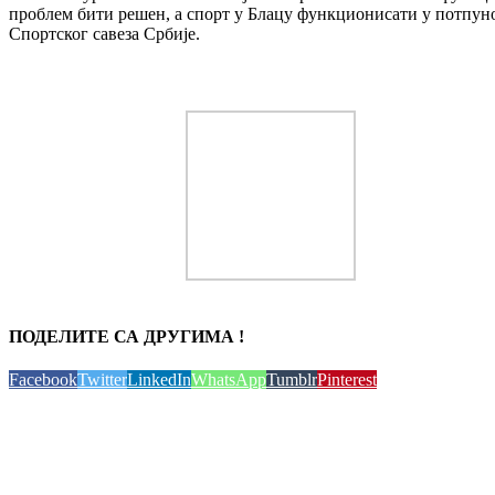
проблем бити решен, а спорт у Блацу функционисати у потпунос
Спортског савеза Србије.
ПОДЕЛИТЕ СА ДРУГИМА !
Facebook
Twitter
LinkedIn
WhatsApp
Tumblr
Pinterest