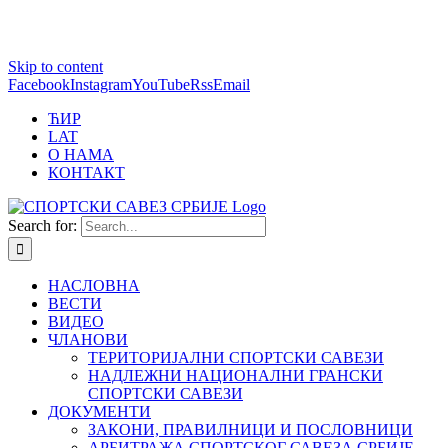
1 win online
Skip to content
https://pin-up-bets.kz/
https://rupinup.com/
https://pinup-oyun.com/
mostbet
Facebook
Instagram
YouTube
Rss
Email
ЋИР
LAT
О НАМА
КОНТАКТ
Search for:
НАСЛОВНА
ВЕСТИ
ВИДЕО
ЧЛАНОВИ
ТЕРИТОРИЈАЛНИ СПОРТСКИ САВЕЗИ
НАДЛЕЖНИ НАЦИОНАЛНИ ГРАНСКИ
СПОРТСКИ САВЕЗИ
ДОКУМЕНТИ
ЗАКОНИ, ПРАВИЛНИЦИ И ПОСЛОВНИЦИ
АРБИТРАЖА СПОРТСКОГ САВЕЗА СРБИЈЕ