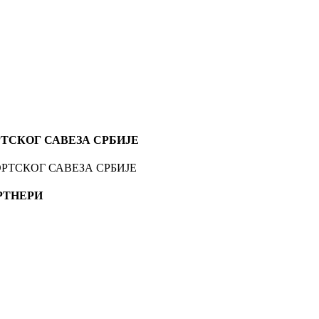
ТСКОГ САВЕЗА СРБИЈЕ
РТНЕРИ