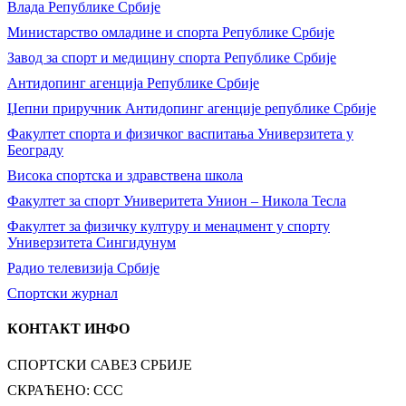
Влада Републике Србије
Министарство омладине и спорта Републике Србије
Завод за спорт и медицину спорта Републике Србије
Антидопинг агенција Републике Србије
Џепни приручник Антидопинг агенције републике Србије
Факултет спорта и физичког васпитања Универзитета у
Београду
Висока спортска и здравствена школа
Факултет за спорт Универитета Унион – Никола Тесла
Факултет за физичку културу и менаџмент у спорту
Универзитета Сингидунум
Радио телевизија Србије
Спортски журнал
КОНТАКТ ИНФО
СПОРТСКИ САВЕЗ СРБИЈЕ
СКРАЋЕНО: ССС