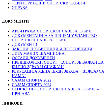
ТЕРИТОРИЈАЛНИ СПОРТСКИ САВЕЗИ
УПРАВА
ДОКУМЕНТИ
АРБИТРАЖА СПОРТСКОГ САВЕЗА СРБИЈЕ
ДОКУМЕНТАЦИЈА ЗА ПРИЈЕМ У ЧЛАНСТВО
СПОРТСКОГ САВЕЗА СРБИЈЕ
ДОКУМЕНТИ
ЗАКОНИ, ПРАВИЛНИЦИ И ПОСЛОВНИЦИ
ЛИГА МАЛИХ ШАМПИОНА
ОСТАЛИ ДОКУМЕНТИ
ПРЕДШКОЛСКИ СПОРТ – „СПОРТ ЈЕ ВАЖАН ДА
БИ БИО ЗДРАВ И СНАЖАН“
РЕКРЕАЦИЈА ЖЕНА „БУДИ ЗДРАВА – ВЕЖБАЈ СА
НАМА“
САЈАМ СПОРТА 2022
САЈАМ СПОРТА 2024
СЕОСКЕ ИГРЕ СПОРТСКОГ САВЕЗА СРБИЈЕ –
ПРИЈАВА
ЛИНКОВИ