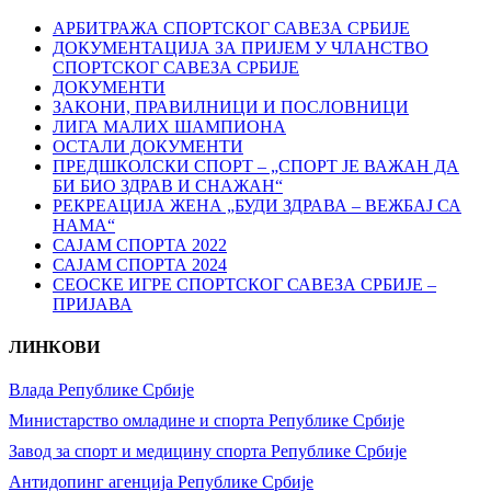
АРБИТРАЖА СПОРТСКОГ САВЕЗА СРБИЈЕ
ДОКУМЕНТАЦИЈА ЗА ПРИЈЕМ У ЧЛАНСТВО
СПОРТСКОГ САВЕЗА СРБИЈЕ
ДОКУМЕНТИ
ЗАКОНИ, ПРАВИЛНИЦИ И ПОСЛОВНИЦИ
ЛИГА МАЛИХ ШАМПИОНА
ОСТАЛИ ДОКУМЕНТИ
ПРЕДШКОЛСКИ СПОРТ – „СПОРТ ЈЕ ВАЖАН ДА
БИ БИО ЗДРАВ И СНАЖАН“
РЕКРЕАЦИЈА ЖЕНА „БУДИ ЗДРАВА – ВЕЖБАЈ СА
НАМА“
САЈАМ СПОРТА 2022
САЈАМ СПОРТА 2024
СЕОСКЕ ИГРЕ СПОРТСКОГ САВЕЗА СРБИЈЕ –
ПРИЈАВА
ЛИНКОВИ
Влада Републике Србије
Министарство омладине и спорта Републике Србије
Завод за спорт и медицину спорта Републике Србије
Антидопинг агенција Републике Србије