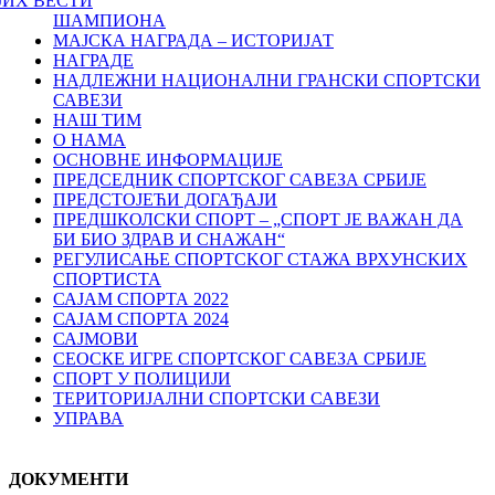
ЈИХ ВЕСТИ
ШАМПИОНА
МАЈСКА НАГРАДА – ИСТОРИЈАТ
НАГРАДЕ
НАДЛЕЖНИ НАЦИОНАЛНИ ГРАНСКИ СПОРТСКИ
САВЕЗИ
НАШ ТИМ
О НАМА
ОСНОВНЕ ИНФОРМАЦИЈЕ
ПРЕДСЕДНИК СПОРТСКОГ САВЕЗА СРБИЈЕ
ПРЕДСТОЈЕЋИ ДОГАЂАЈИ
ПРЕДШКОЛСКИ СПОРТ – „СПОРТ ЈЕ ВАЖАН ДА
БИ БИО ЗДРАВ И СНАЖАН“
РЕГУЛИСАЊЕ СПОРТСKОГ СТАЖА ВРХУНСKИХ
СПОРТИСТА
САЈАМ СПОРТА 2022
САЈАМ СПОРТА 2024
САЈМОВИ
СЕОСКЕ ИГРЕ СПОРТСКОГ САВЕЗА СРБИЈЕ
СПОРТ У ПОЛИЦИЈИ
ТЕРИТОРИЈАЛНИ СПОРТСКИ САВЕЗИ
УПРАВА
ДОКУМЕНТИ