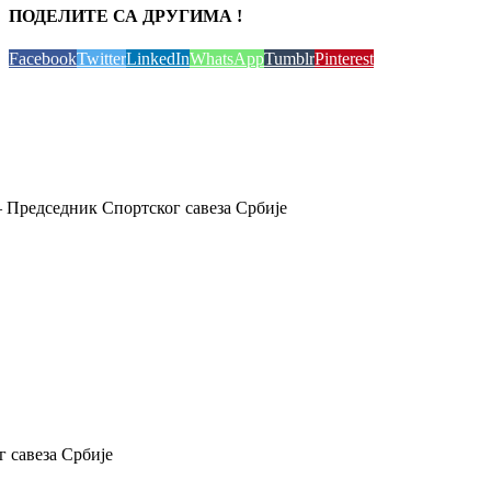
ПОДЕЛИТЕ СА ДРУГИМА !
Facebook
Twitter
LinkedIn
WhatsApp
Tumblr
Pinterest
 Председник Спортског савеза Србије
 савеза Србије