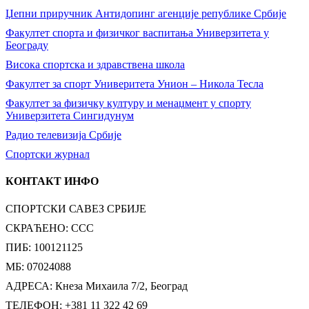
Џепни приручник Антидопинг агенције републике Србије
Факултет спорта и физичког васпитања Универзитета у
Београду
Висока спортска и здравствена школа
Факултет за спорт Универитета Унион – Никола Тесла
Факултет за физичку културу и менаџмент у спорту
Универзитета Сингидунум
Радио телевизија Србије
Спортски журнал
КОНТАКТ ИНФО
СПОРТСКИ САВЕЗ СРБИЈЕ
СКРАЋЕНО: ССС
ПИБ: 100121125
МБ: 07024088
АДРЕСА: Кнеза Михаила 7/2, Београд
ТЕЛЕФОН: +381 11 322 42 69