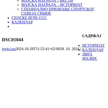
МАЈСКА НАГРАДА – ВЕСТИ
МАЈСКА НАГРАДА – ИСТОРИЈАТ
СПЕЦИЈАЛНО ПРИЗНАЊЕ СПОРТСКОГ
САВЕЗА СРБИЈЕ
СЕОСКЕ ИГРЕ ССС
КАЛЕНДАР
САДРЖАЈ
DSC01044
ИСТОРИЈАТ
jovici.sss
2024-10-28T11:52:41+02:00
28. 10. 2024.
|
КАЛЕНДАР
ЛИГА
МАЛИХ