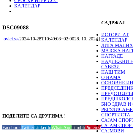
СЕОСКЕ ИГРЕ ССС
КАЛЕНДАР
САДРЖАЈ
DSC09088
ИСТОРИЈАТ
jovici.sss
2024-10-28T10:49:08+02:00
28. 10. 2024.
|
КАЛЕНДАР
ЛИГА МАЛИ
МАЈСКА НАГ
НАГРАДЕ
НАДЛЕЖНИ 
САВЕЗИ
НАШ ТИМ
О НАМА
ОСНОВНЕ И
ПРЕДСЕДНИК
ПРЕДСТОЈЕЋ
ПРЕДШКОЛСКИ
БИО ЗДРАВ 
РЕГУЛИСАЊЕ
СПОРТИСТА
ПОДЕЛИТЕ СА ДРУГИМА !
САЈАМ СПОРТ
САЈАМ СПОРТ
Facebook
Twitter
LinkedIn
WhatsApp
Tumblr
Pinterest
САЈМОВИ