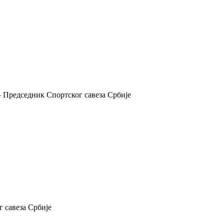
 Председник Спортског савеза Србије
 савеза Србије