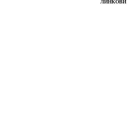
ЛИНКОВИ