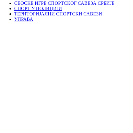
СЕОСКЕ ИГРЕ СПОРТСКОГ САВЕЗА СРБИЈЕ
СПОРТ У ПОЛИЦИЈИ
ТЕРИТОРИЈАЛНИ СПОРТСКИ САВЕЗИ
УПРАВА