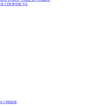
ИХ СПОРТИСТА
А СРБИЈЕ