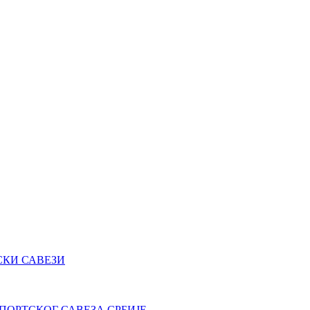
КИ САВЕЗИ
ПОРТСКОГ САВЕЗА СРБИЈЕ