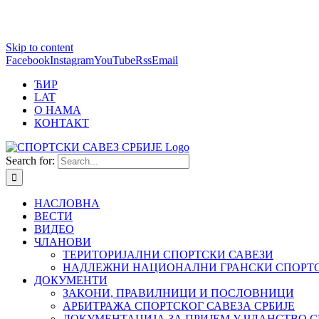
1 win online
Skip to content
https://pin-up-bets.kz/
https://rupinup.com/
https://pinup-oyun.com/
mostbet
Facebook
Instagram
YouTube
Rss
Email
ЋИР
LAT
О НАМА
КОНТАКТ
Search for:
НАСЛОВНА
ВЕСТИ
ВИДЕО
ЧЛАНОВИ
ТЕРИТОРИЈАЛНИ СПОРТСКИ САВЕЗИ
НАДЛЕЖНИ НАЦИОНАЛНИ ГРАНСКИ СПОРТС
ДОКУМЕНТИ
ЗАКОНИ, ПРАВИЛНИЦИ И ПОСЛОВНИЦИ
АРБИТРАЖА СПОРТСКОГ САВЕЗА СРБИЈЕ
ДОКУМЕНТАЦИЈА ЗА ПРИЈЕМ У ЧЛАНСТВО С