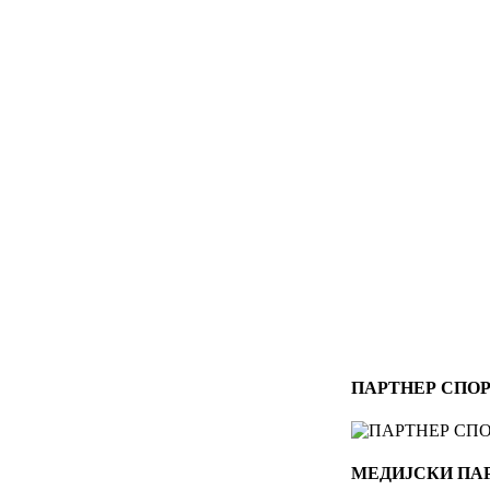
ПАРТНЕР СПОР
МЕДИЈСКИ ПА