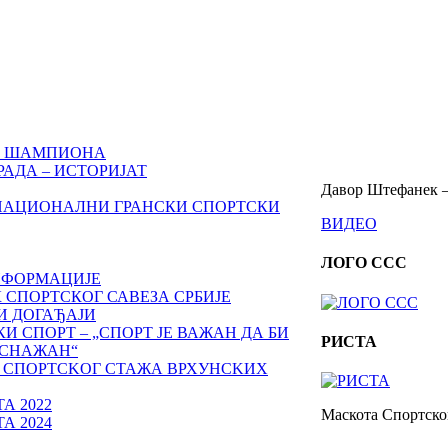
Х ШАМПИОНА
РАДА – ИСТОРИЈАТ
Давор Штефанек –
НАЦИОНАЛНИ ГРАНСКИ СПОРТСКИ
ВИДЕО
ЛОГО ССС
НФОРМАЦИЈЕ
 СПОРТСКОГ САВЕЗА СРБИЈЕ
И ДОГАЂАЈИ
 СПОРТ – „СПОРТ ЈЕ ВАЖАН ДА БИ
РИСТА
И СНАЖАН“
 СПОРТСKОГ СТАЖА ВРХУНСKИХ
А 2022
Маскота Спортског
А 2024