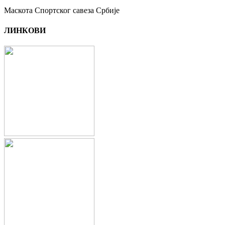
Маскота Спортског савеза Србије
ЛИНКОВИ