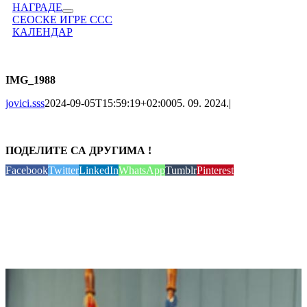
НАГРАДЕ
СЕОСКЕ ИГРЕ ССС
КАЛЕНДАР
IMG_1988
jovici.sss
2024-09-05T15:59:19+02:00
05. 09. 2024.
|
ПОДЕЛИТЕ СА ДРУГИМА !
Facebook
Twitter
LinkedIn
WhatsApp
Tumblr
Pinterest