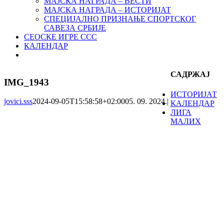
МАЈСКА НАГРАДА – ВЕСТИ
МАЈСКА НАГРАДА – ИСТОРИЈАТ
СПЕЦИЈАЛНО ПРИЗНАЊЕ СПОРТСКОГ
САВЕЗА СРБИЈЕ
СЕОСКЕ ИГРЕ ССС
КАЛЕНДАР
САДРЖАЈ
IMG_1943
ИСТОРИЈАТ
jovici.sss
2024-09-05T15:58:58+02:00
05. 09. 2024.
|
КАЛЕНДАР
ЛИГА
МАЛИХ