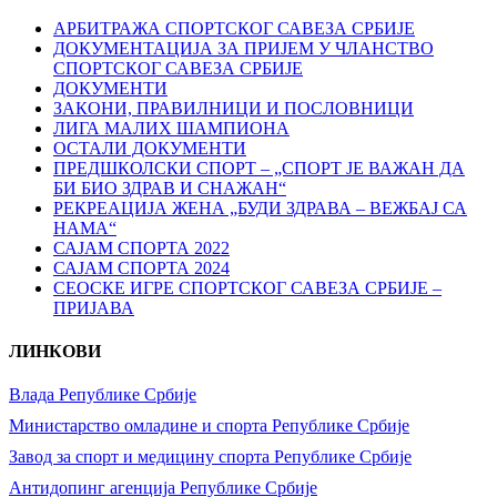
АРБИТРАЖА СПОРТСКОГ САВЕЗА СРБИЈЕ
ДОКУМЕНТАЦИЈА ЗА ПРИЈЕМ У ЧЛАНСТВО
СПОРТСКОГ САВЕЗА СРБИЈЕ
ДОКУМЕНТИ
ЗАКОНИ, ПРАВИЛНИЦИ И ПОСЛОВНИЦИ
ЛИГА МАЛИХ ШАМПИОНА
ОСТАЛИ ДОКУМЕНТИ
ПРЕДШКОЛСКИ СПОРТ – „СПОРТ ЈЕ ВАЖАН ДА
БИ БИО ЗДРАВ И СНАЖАН“
РЕКРЕАЦИЈА ЖЕНА „БУДИ ЗДРАВА – ВЕЖБАЈ СА
НАМА“
САЈАМ СПОРТА 2022
САЈАМ СПОРТА 2024
СЕОСКЕ ИГРЕ СПОРТСКОГ САВЕЗА СРБИЈЕ –
ПРИЈАВА
ЛИНКОВИ
Влада Републике Србије
Министарство омладине и спорта Републике Србије
Завод за спорт и медицину спорта Републике Србије
Антидопинг агенција Републике Србије