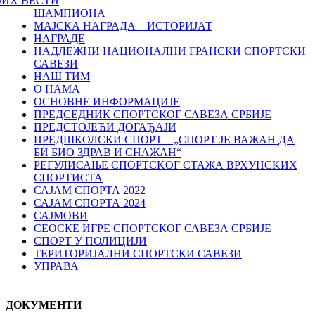
ЈИХ ВЕСТИ
ШАМПИОНА
МАЈСКА НАГРАДА – ИСТОРИЈАТ
НАГРАДЕ
НАДЛЕЖНИ НАЦИОНАЛНИ ГРАНСКИ СПОРТСКИ
САВЕЗИ
НАШ ТИМ
О НАМА
ОСНОВНЕ ИНФОРМАЦИЈЕ
ПРЕДСЕДНИК СПОРТСКОГ САВЕЗА СРБИЈЕ
ПРЕДСТОЈЕЋИ ДОГАЂАЈИ
ПРЕДШКОЛСКИ СПОРТ – „СПОРТ ЈЕ ВАЖАН ДА
БИ БИО ЗДРАВ И СНАЖАН“
РЕГУЛИСАЊЕ СПОРТСKОГ СТАЖА ВРХУНСKИХ
СПОРТИСТА
САЈАМ СПОРТА 2022
САЈАМ СПОРТА 2024
САЈМОВИ
СЕОСКЕ ИГРЕ СПОРТСКОГ САВЕЗА СРБИЈЕ
СПОРТ У ПОЛИЦИЈИ
ТЕРИТОРИЈАЛНИ СПОРТСКИ САВЕЗИ
УПРАВА
ДОКУМЕНТИ