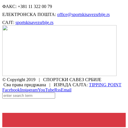
ФАКС: +381 11 322 00 79
ЕЛЕКТРОНСКА ПОШТА:
office@sportskisavezsrbije.rs
САЈТ:
sportskisavezsrbije.rs
© Copyright 2019 | СПОРТСКИ САВЕЗ СРБИЈЕ
Сва права придржана | ИЗРАДА САЈТА:
TIPPING POINT
Facebook
Instagram
YouTube
Rss
Email