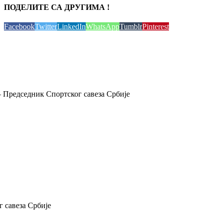
ПОДЕЛИТЕ СА ДРУГИМА !
Facebook
Twitter
LinkedIn
WhatsApp
Tumblr
Pinterest
 Председник Спортског савеза Србије
 савеза Србије