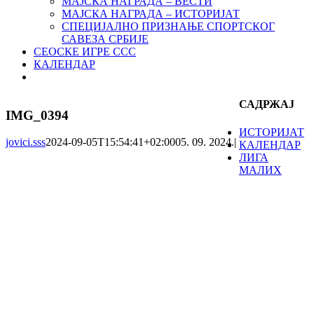
МАЈСКА НАГРАДА – ВЕСТИ
МАЈСКА НАГРАДА – ИСТОРИЈАТ
СПЕЦИЈАЛНО ПРИЗНАЊЕ СПОРТСКОГ
САВЕЗА СРБИЈЕ
СЕОСКЕ ИГРЕ ССС
КАЛЕНДАР
САДРЖАЈ
IMG_0394
ИСТОРИЈАТ
jovici.sss
2024-09-05T15:54:41+02:00
05. 09. 2024.
|
КАЛЕНДАР
ЛИГА
МАЛИХ