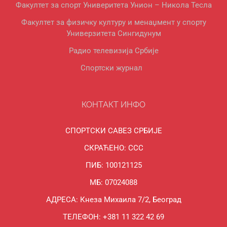
Факултет за спорт Универитета Унион – Никола Тесла
Факултет за физичку културу и менаџмент у спорту
Универзитета Сингидунум
Радио телевизија Србије
Спортски журнал
КОНТАКТ ИНФО
СПОРТСКИ САВЕЗ СРБИЈЕ
СКРАЋЕНО: ССС
ПИБ: 100121125
МБ: 07024088
АДРЕСА: Кнеза Михаила 7/2, Београд
ТЕЛЕФОН: +381 11 322 42 69