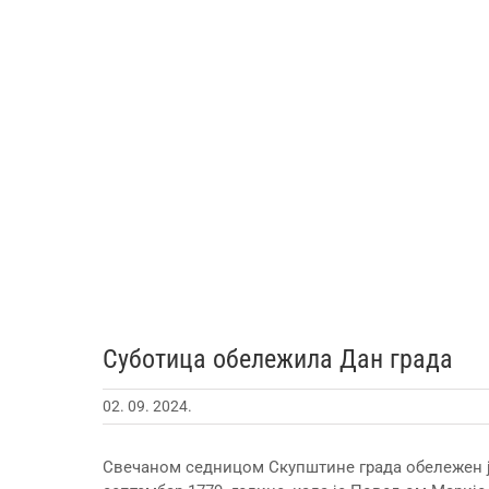
Суботица обележила Дан града
02. 09. 2024.
Свечаном седницом Скупштине града обележен је 