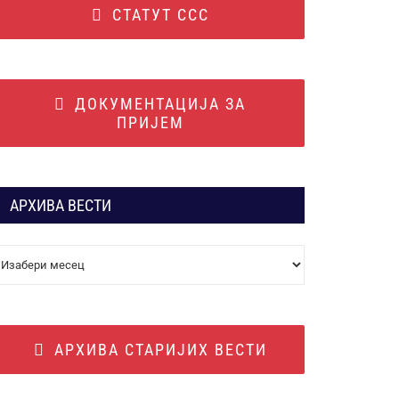
СТАТУТ ССС
ДОКУМЕНТАЦИЈА ЗА
ПРИЈЕМ
АРХИВА ВЕСТИ
АРХИВА
ВЕСТИ
АРХИВА СТАРИЈИХ ВЕСТИ