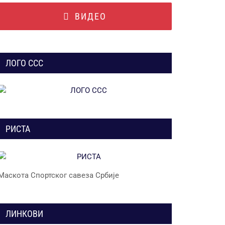
ВИДЕО
ЛОГО ССС
РИСТА
Маскота Спортског савеза Србије
ЛИНКОВИ