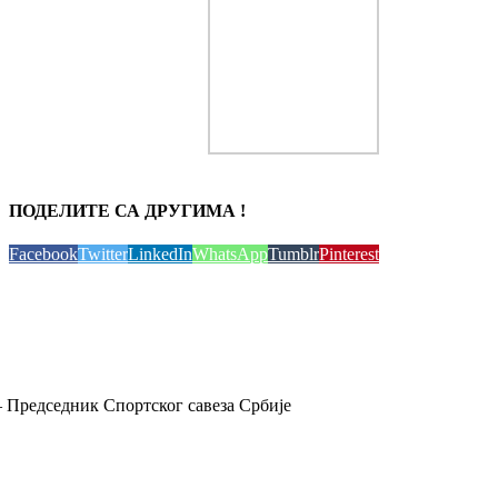
ПОДЕЛИТЕ СА ДРУГИМА !
Facebook
Twitter
LinkedIn
WhatsApp
Tumblr
Pinterest
 Председник Спортског савеза Србије