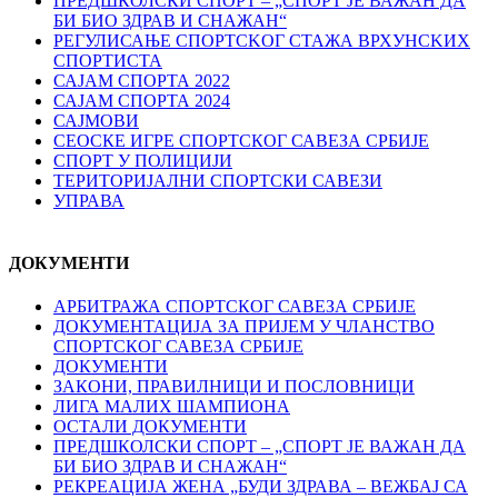
ПРЕДШКОЛСКИ СПОРТ – „СПОРТ ЈЕ ВАЖАН ДА
БИ БИО ЗДРАВ И СНАЖАН“
РЕГУЛИСАЊЕ СПОРТСKОГ СТАЖА ВРХУНСKИХ
СПОРТИСТА
САЈАМ СПОРТА 2022
САЈАМ СПОРТА 2024
САЈМОВИ
СЕОСКЕ ИГРЕ СПОРТСКОГ САВЕЗА СРБИЈЕ
СПОРТ У ПОЛИЦИЈИ
ТЕРИТОРИЈАЛНИ СПОРТСКИ САВЕЗИ
УПРАВА
ДОКУМЕНТИ
АРБИТРАЖА СПОРТСКОГ САВЕЗА СРБИЈЕ
ДОКУМЕНТАЦИЈА ЗА ПРИЈЕМ У ЧЛАНСТВО
СПОРТСКОГ САВЕЗА СРБИЈЕ
ДОКУМЕНТИ
ЗАКОНИ, ПРАВИЛНИЦИ И ПОСЛОВНИЦИ
ЛИГА МАЛИХ ШАМПИОНА
ОСТАЛИ ДОКУМЕНТИ
ПРЕДШКОЛСКИ СПОРТ – „СПОРТ ЈЕ ВАЖАН ДА
БИ БИО ЗДРАВ И СНАЖАН“
РЕКРЕАЦИЈА ЖЕНА „БУДИ ЗДРАВА – ВЕЖБАЈ СА