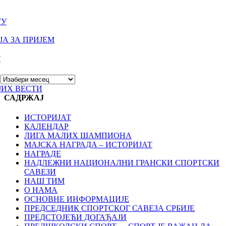
ТУ
А ЗА ПРИЈЕМ
И
ЈИХ ВЕСТИ
САДРЖАЈ
ИСТОРИЈАТ
КАЛЕНДАР
ЛИГА МАЛИХ ШАМПИОНА
МАЈСКА НАГРАДА – ИСТОРИЈАТ
НАГРАДЕ
НАДЛЕЖНИ НАЦИОНАЛНИ ГРАНСКИ СПОРТСКИ
САВЕЗИ
НАШ ТИМ
О НАМА
ОСНОВНЕ ИНФОРМАЦИЈЕ
ПРЕДСЕДНИК СПОРТСКОГ САВЕЗА СРБИЈЕ
ПРЕДСТОЈЕЋИ ДОГАЂАЈИ