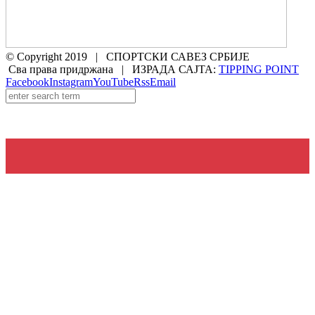
© Copyright 2019 | СПОРТСКИ САВЕЗ СРБИЈЕ
Сва права придржана | ИЗРАДА САЈТА:
TIPPING POINT
Facebook
Instagram
YouTube
Rss
Email