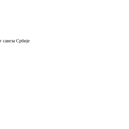
 савеза Србије