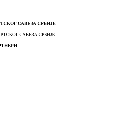
ТСКОГ САВЕЗА СРБИЈЕ
РТНЕРИ