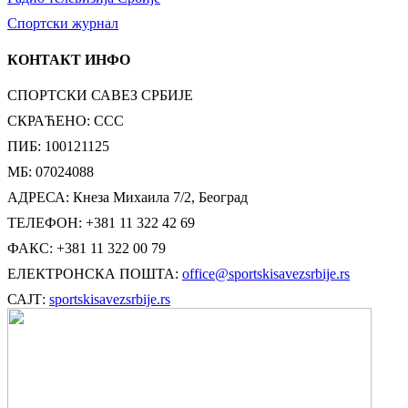
Спортски журнал
КОНТАКТ ИНФО
СПОРТСКИ САВЕЗ СРБИЈЕ
СКРАЋЕНО: ССС
ПИБ: 100121125
МБ: 07024088
АДРЕСА: Кнеза Михаила 7/2, Београд
ТЕЛЕФОН: +381 11 322 42 69
ФАКС: +381 11 322 00 79
ЕЛЕКТРОНСКА ПОШТА:
office@sportskisavezsrbije.rs
САЈТ:
sportskisavezsrbije.rs