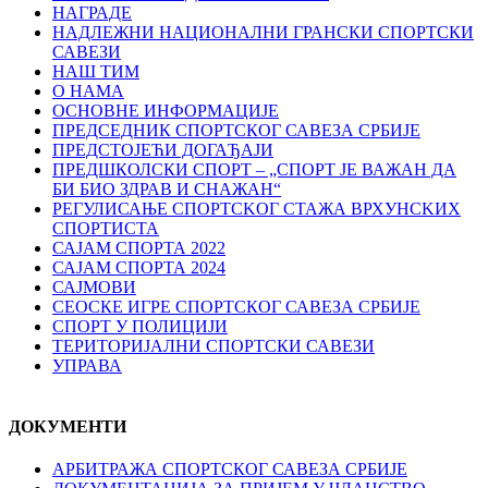
НАГРАДЕ
НАДЛЕЖНИ НАЦИОНАЛНИ ГРАНСКИ СПОРТСКИ
САВЕЗИ
НАШ ТИМ
О НАМА
ОСНОВНЕ ИНФОРМАЦИЈЕ
ПРЕДСЕДНИК СПОРТСКОГ САВЕЗА СРБИЈЕ
ПРЕДСТОЈЕЋИ ДОГАЂАЈИ
ПРЕДШКОЛСКИ СПОРТ – „СПОРТ ЈЕ ВАЖАН ДА
БИ БИО ЗДРАВ И СНАЖАН“
РЕГУЛИСАЊЕ СПОРТСKОГ СТАЖА ВРХУНСKИХ
СПОРТИСТА
САЈАМ СПОРТА 2022
САЈАМ СПОРТА 2024
САЈМОВИ
СЕОСКЕ ИГРЕ СПОРТСКОГ САВЕЗА СРБИЈЕ
СПОРТ У ПОЛИЦИЈИ
ТЕРИТОРИЈАЛНИ СПОРТСКИ САВЕЗИ
УПРАВА
ДОКУМЕНТИ
АРБИТРАЖА СПОРТСКОГ САВЕЗА СРБИЈЕ