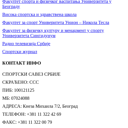
Факултет спорта и физичког васпитања Универзитета у
Београду
Висока спортска и здравствена школа
Факултет за спорт Универитета Унион – Никола Тесла
Факултет за физичку културу и менаџмент у спорту
Универзитета Сингидунум
Радио телевизија Србије
Спортски журнал
КОНТАКТ ИНФО
СПОРТСКИ САВЕЗ СРБИЈЕ
СКРАЋЕНО: ССС
ПИБ: 100121125
МБ: 07024088
АДРЕСА: Кнеза Михаила 7/2, Београд
ТЕЛЕФОН: +381 11 322 42 69
ФАКС: +381 11 322 00 79