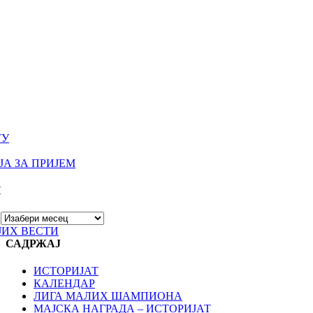
ТУ
А ЗА ПРИЈЕМ
И
ЈИХ ВЕСТИ
САДРЖАЈ
ИСТОРИЈАТ
КАЛЕНДАР
ЛИГА МАЛИХ ШАМПИОНА
МАЈСКА НАГРАДА – ИСТОРИЈАТ