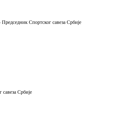
 Председник Спортског савеза Србије
 савеза Србије