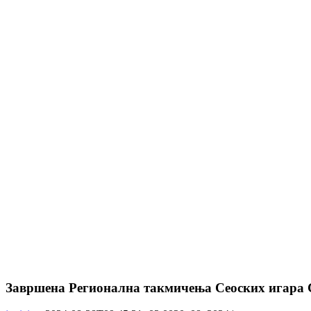
Завршена Регионална такмичења Сеоских игара