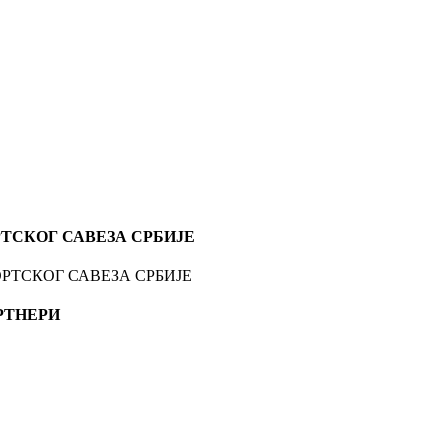
ТСКОГ САВЕЗА СРБИЈЕ
РТНЕРИ