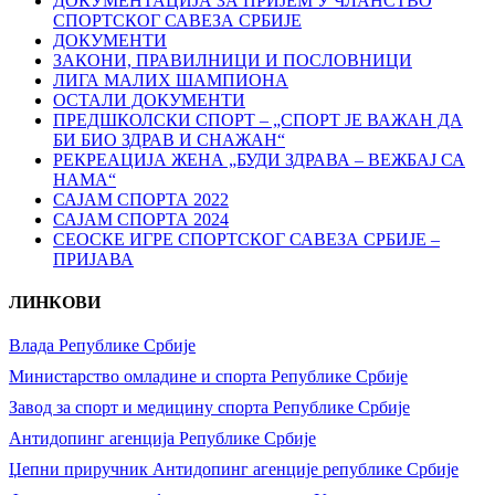
ДОКУМЕНТАЦИЈА ЗА ПРИЈЕМ У ЧЛАНСТВО
СПОРТСКОГ САВЕЗА СРБИЈЕ
ДОКУМЕНТИ
ЗАКОНИ, ПРАВИЛНИЦИ И ПОСЛОВНИЦИ
ЛИГА МАЛИХ ШАМПИОНА
ОСТАЛИ ДОКУМЕНТИ
ПРЕДШКОЛСКИ СПОРТ – „СПОРТ ЈЕ ВАЖАН ДА
БИ БИО ЗДРАВ И СНАЖАН“
РЕКРЕАЦИЈА ЖЕНА „БУДИ ЗДРАВА – ВЕЖБАЈ СА
НАМА“
САЈАМ СПОРТА 2022
САЈАМ СПОРТА 2024
СЕОСКЕ ИГРЕ СПОРТСКОГ САВЕЗА СРБИЈЕ –
ПРИЈАВА
ЛИНКОВИ
Влада Републике Србије
Министарство омладине и спорта Републике Србије
Завод за спорт и медицину спорта Републике Србије
Антидопинг агенција Републике Србије
Џепни приручник Антидопинг агенције републике Србије