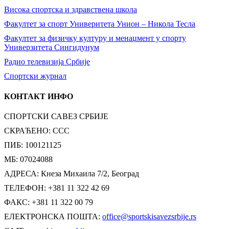
Висока спортска и здравствена школа
Факултет за спорт Универитета Унион – Никола Тесла
Факултет за физичку културу и менаџмент у спорту
Универзитета Сингидунум
Радио телевизија Србије
Спортски журнал
КОНТАКТ ИНФО
СПОРТСКИ САВЕЗ СРБИЈЕ
СКРАЋЕНО: ССС
ПИБ: 100121125
МБ: 07024088
АДРЕСА: Кнеза Михаила 7/2, Београд
ТЕЛЕФОН: +381 11 322 42 69
ФАКС: +381 11 322 00 79
ЕЛЕКТРОНСКА ПОШТА:
office@sportskisavezsrbije.rs