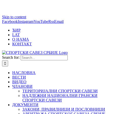
1 win online
Skip to content
https://pin-up-bets.kz/
https://rupinup.com/
https://pinup-oyun.com/
mostbet
Facebook
Instagram
YouTube
Rss
Email
ЋИР
LAT
О НАМА
КОНТАКТ
Search for:
НАСЛОВНА
ВЕСТИ
ВИДЕО
ЧЛАНОВИ
ТЕРИТОРИЈАЛНИ СПОРТСКИ САВЕЗИ
НАДЛЕЖНИ НАЦИОНАЛНИ ГРАНСКИ
СПОРТСКИ САВЕЗИ
ДОКУМЕНТИ
ЗАКОНИ, ПРАВИЛНИЦИ И ПОСЛОВНИЦИ
АРБИТРАЖА СПОРТСКОГ САВЕЗА СРБИЈЕ