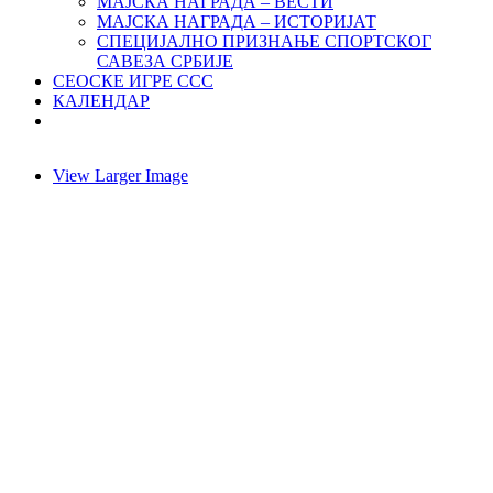
МАЈСКА НАГРАДА – ВЕСТИ
МАЈСКА НАГРАДА – ИСТОРИЈАТ
СПЕЦИЈАЛНО ПРИЗНАЊЕ СПОРТСКОГ
САВЕЗА СРБИЈЕ
СЕОСКЕ ИГРЕ ССС
КАЛЕНДАР
View Larger Image