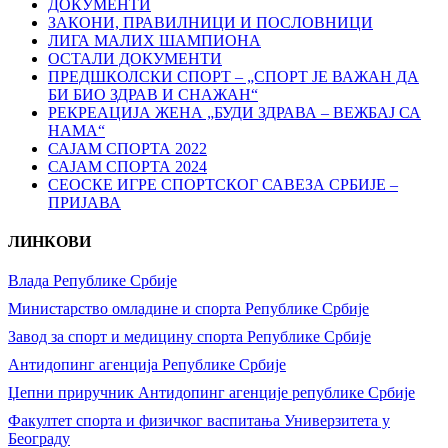
ДОКУМЕНТИ
ЗАКОНИ, ПРАВИЛНИЦИ И ПОСЛОВНИЦИ
ЛИГА МАЛИХ ШАМПИОНА
ОСТАЛИ ДОКУМЕНТИ
ПРЕДШКОЛСКИ СПОРТ – „СПОРТ ЈЕ ВАЖАН ДА
БИ БИО ЗДРАВ И СНАЖАН“
РЕКРЕАЦИЈА ЖЕНА „БУДИ ЗДРАВА – ВЕЖБАЈ СА
НАМА“
САЈАМ СПОРТА 2022
САЈАМ СПОРТА 2024
СЕОСКЕ ИГРЕ СПОРТСКОГ САВЕЗА СРБИЈЕ –
ПРИЈАВА
ЛИНКОВИ
Влада Републике Србије
Министарство омладине и спорта Републике Србије
Завод за спорт и медицину спорта Републике Србије
Антидопинг агенција Републике Србије
Џепни приручник Антидопинг агенције републике Србије
Факултет спорта и физичког васпитања Универзитета у
Београду