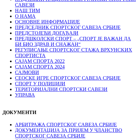
САВЕЗИ
НАШ ТИМ
О НАМА
ОСНОВНЕ ИНФОРМАЦИЈЕ
ПРЕДСЕДНИК СПОРТСКОГ САВЕЗА СРБИЈЕ
ПРЕДСТОЈЕЋИ ДОГАЂАЈИ
ПРЕДШКОЛСКИ СПОРТ – „СПОРТ ЈЕ ВАЖАН ДА
БИ БИО ЗДРАВ И СНАЖАН“
РЕГУЛИСАЊЕ СПОРТСKОГ СТАЖА ВРХУНСKИХ
СПОРТИСТА
САЈАМ СПОРТА 2022
САЈАМ СПОРТА 2024
САЈМОВИ
СЕОСКЕ ИГРЕ СПОРТСКОГ САВЕЗА СРБИЈЕ
СПОРТ У ПОЛИЦИЈИ
ТЕРИТОРИЈАЛНИ СПОРТСКИ САВЕЗИ
УПРАВА
ДОКУМЕНТИ
АРБИТРАЖА СПОРТСКОГ САВЕЗА СРБИЈЕ
ДОКУМЕНТАЦИЈА ЗА ПРИЈЕМ У ЧЛАНСТВО
СПОРТСКОГ САВЕЗА СРБИЈЕ