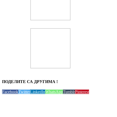
ПОДЕЛИТЕ СА ДРУГИМА !
Facebook
Twitter
LinkedIn
WhatsApp
Tumblr
Pinterest