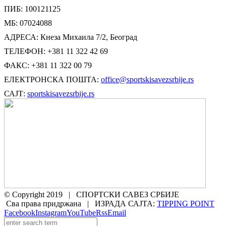
ПИБ: 100121125
МБ: 07024088
АДРЕСА: Кнеза Михаила 7/2, Београд
ТЕЛЕФОН: +381 11 322 42 69
ФАКС: +381 11 322 00 79
ЕЛЕКТРОНСКА ПОШТА:
office@sportskisavezsrbije.rs
САЈТ:
sportskisavezsrbije.rs
© Copyright 2019 | СПОРТСКИ САВЕЗ СРБИЈЕ
Сва права придржана | ИЗРАДА САЈТА:
TIPPING POINT
Facebook
Instagram
YouTube
Rss
Email