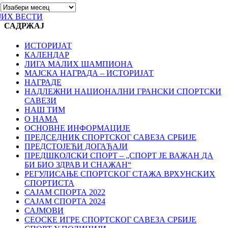
ЈИХ ВЕСТИ
САДРЖАЈ
ИСТОРИЈАТ
КАЛЕНДАР
ЛИГА МАЛИХ ШАМПИОНА
МАЈСКА НАГРАДА – ИСТОРИЈАТ
НАГРАДЕ
НАДЛЕЖНИ НАЦИОНАЛНИ ГРАНСКИ СПОРТСКИ
САВЕЗИ
НАШ ТИМ
О НАМА
ОСНОВНЕ ИНФОРМАЦИЈЕ
ПРЕДСЕДНИК СПОРТСКОГ САВЕЗА СРБИЈЕ
ПРЕДСТОЈЕЋИ ДОГАЂАЈИ
ПРЕДШКОЛСКИ СПОРТ – „СПОРТ ЈЕ ВАЖАН ДА
БИ БИО ЗДРАВ И СНАЖАН“
РЕГУЛИСАЊЕ СПОРТСKОГ СТАЖА ВРХУНСKИХ
СПОРТИСТА
САЈАМ СПОРТА 2022
САЈАМ СПОРТА 2024
САЈМОВИ
СЕОСКЕ ИГРЕ СПОРТСКОГ САВЕЗА СРБИЈЕ