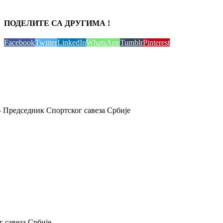
ПОДЕЛИТЕ СА ДРУГИМА !
Facebook
Twitter
LinkedIn
WhatsApp
Tumblr
Pinterest
 Председник Спортског савеза Србије
 савеза Србије