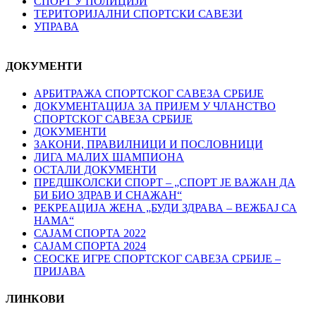
СПОРТ У ПОЛИЦИЈИ
ТЕРИТОРИЈАЛНИ СПОРТСКИ САВЕЗИ
УПРАВА
ДОКУМЕНТИ
АРБИТРАЖА СПОРТСКОГ САВЕЗА СРБИЈЕ
ДОКУМЕНТАЦИЈА ЗА ПРИЈЕМ У ЧЛАНСТВО
СПОРТСКОГ САВЕЗА СРБИЈЕ
ДОКУМЕНТИ
ЗАКОНИ, ПРАВИЛНИЦИ И ПОСЛОВНИЦИ
ЛИГА МАЛИХ ШАМПИОНА
ОСТАЛИ ДОКУМЕНТИ
ПРЕДШКОЛСКИ СПОРТ – „СПОРТ ЈЕ ВАЖАН ДА
БИ БИО ЗДРАВ И СНАЖАН“
РЕКРЕАЦИЈА ЖЕНА „БУДИ ЗДРАВА – ВЕЖБАЈ СА
НАМА“
САЈАМ СПОРТА 2022
САЈАМ СПОРТА 2024
СЕОСКЕ ИГРЕ СПОРТСКОГ САВЕЗА СРБИЈЕ –
ПРИЈАВА
ЛИНКОВИ