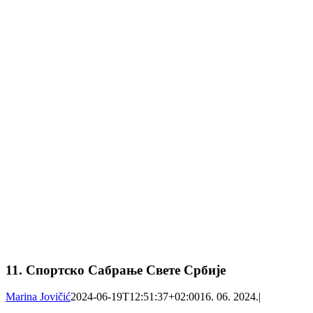
11. Спортско Сабрање Свете Србије
Marina Jovičić
2024-06-19T12:51:37+02:00
16. 06. 2024.
|