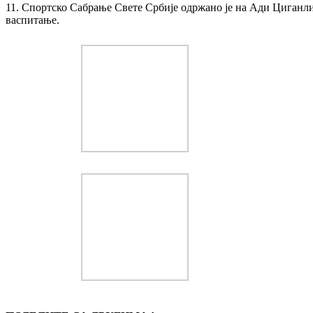
11. Спортско Сабрање Свете Србије одржано је на Ади Циганли
васпитање.