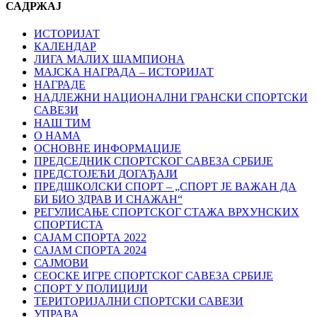
САДРЖАЈ
ИСТОРИЈАТ
КАЛЕНДАР
ЛИГА МАЛИХ ШАМПИОНА
МАЈСКА НАГРАДА – ИСТОРИЈАТ
НАГРАДЕ
НАДЛЕЖНИ НАЦИОНАЛНИ ГРАНСКИ СПОРТСКИ
САВЕЗИ
НАШ ТИМ
О НАМА
ОСНОВНЕ ИНФОРМАЦИЈЕ
ПРЕДСЕДНИК СПОРТСКОГ САВЕЗА СРБИЈЕ
ПРЕДСТОЈЕЋИ ДОГАЂАЈИ
ПРЕДШКОЛСКИ СПОРТ – „СПОРТ ЈЕ ВАЖАН ДА
БИ БИО ЗДРАВ И СНАЖАН“
РЕГУЛИСАЊЕ СПОРТСKОГ СТАЖА ВРХУНСKИХ
СПОРТИСТА
САЈАМ СПОРТА 2022
САЈАМ СПОРТА 2024
САЈМОВИ
СЕОСКЕ ИГРЕ СПОРТСКОГ САВЕЗА СРБИЈЕ
СПОРТ У ПОЛИЦИЈИ
ТЕРИТОРИЈАЛНИ СПОРТСКИ САВЕЗИ
УПРАВА