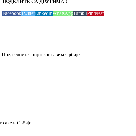
ПОДЕЛИТЕ СА ДРУГИМА !
Facebook
Twitter
LinkedIn
WhatsApp
Tumblr
Pinterest
 Председник Спортског савеза Србије
 савеза Србије