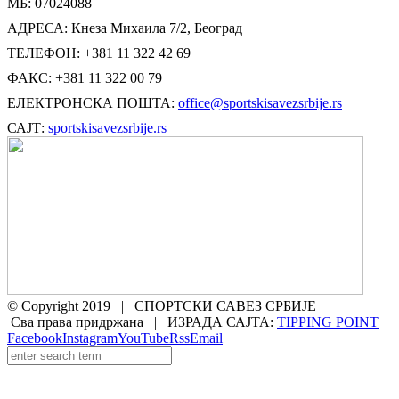
МБ: 07024088
АДРЕСА: Кнеза Михаила 7/2, Београд
ТЕЛЕФОН: +381 11 322 42 69
ФАКС: +381 11 322 00 79
ЕЛЕКТРОНСКА ПОШТА:
office@sportskisavezsrbije.rs
САЈТ:
sportskisavezsrbije.rs
© Copyright 2019 | СПОРТСКИ САВЕЗ СРБИЈЕ
Сва права придржана | ИЗРАДА САЈТА:
TIPPING POINT
Facebook
Instagram
YouTube
Rss
Email