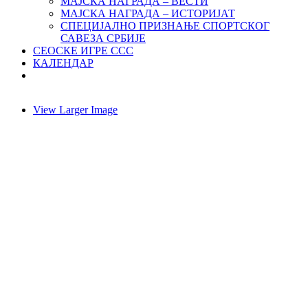
МАЈСКА НАГРАДА – ВЕСТИ
МАЈСКА НАГРАДА – ИСТОРИЈАТ
СПЕЦИЈАЛНО ПРИЗНАЊЕ СПОРТСКОГ
САВЕЗА СРБИЈЕ
СЕОСКЕ ИГРЕ ССС
КАЛЕНДАР
View Larger Image