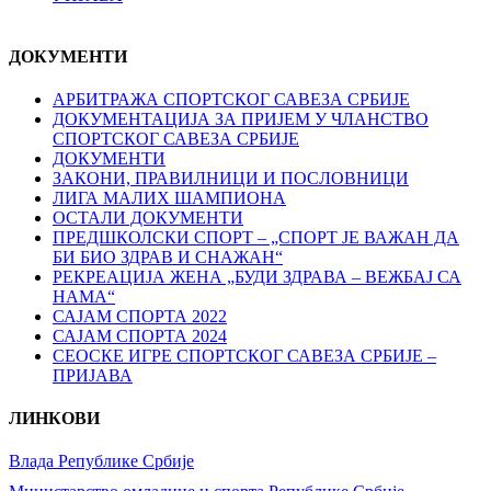
ДОКУМЕНТИ
АРБИТРАЖА СПОРТСКОГ САВЕЗА СРБИЈЕ
ДОКУМЕНТАЦИЈА ЗА ПРИЈЕМ У ЧЛАНСТВО
СПОРТСКОГ САВЕЗА СРБИЈЕ
ДОКУМЕНТИ
ЗАКОНИ, ПРАВИЛНИЦИ И ПОСЛОВНИЦИ
ЛИГА МАЛИХ ШАМПИОНА
ОСТАЛИ ДОКУМЕНТИ
ПРЕДШКОЛСКИ СПОРТ – „СПОРТ ЈЕ ВАЖАН ДА
БИ БИО ЗДРАВ И СНАЖАН“
РЕКРЕАЦИЈА ЖЕНА „БУДИ ЗДРАВА – ВЕЖБАЈ СА
НАМА“
САЈАМ СПОРТА 2022
САЈАМ СПОРТА 2024
СЕОСКЕ ИГРЕ СПОРТСКОГ САВЕЗА СРБИЈЕ –
ПРИЈАВА
ЛИНКОВИ
Влада Републике Србије