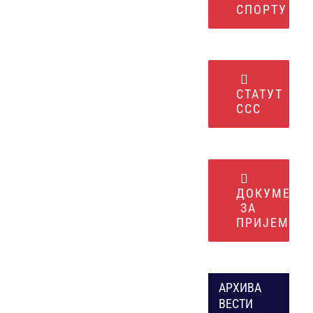
СПОРТУ
СТАТУТ
ССС
ДОКУМЕНТ
ЗА
ПРИЈЕМ
АРХИВА
ВЕСТИ