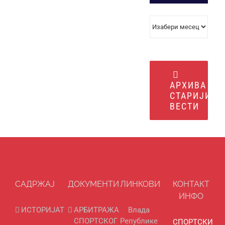
АРХИВА
ВЕСТИ
АРХИВА
СТАРИЈИХ
ВЕСТИ
САДРЖАЈ
ДОКУМЕНТИ
ЛИНКОВИ
КОНТАКТ
ИНФО
ИСТОРИЈАТ
АРБИТРАЖА
Влада
СПОРТСКОГ
Републике
СПОРТСКИ