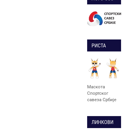
РИСТА
Маскота
Спортског
савеза Србије
ЛИНКОВИ