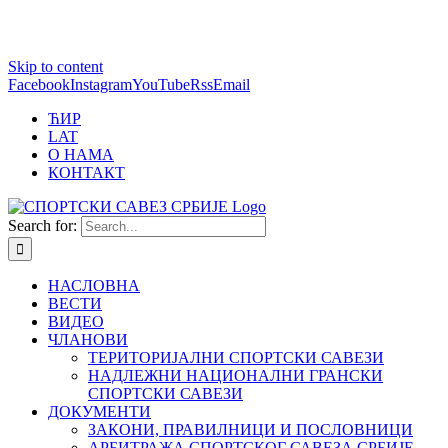
1 win online
Skip to content
https://pin-up-bets.kz/
https://rupinup.com/
https://pinup-oyun.com/
mostbet
Facebook
Instagram
YouTube
Rss
Email
ЋИР
LAT
О НАМА
КОНТАКТ
Search for:
НАСЛОВНА
ВЕСТИ
ВИДЕО
ЧЛАНОВИ
ТЕРИТОРИЈАЛНИ СПОРТСКИ САВЕЗИ
НАДЛЕЖНИ НАЦИОНАЛНИ ГРАНСКИ
СПОРТСКИ САВЕЗИ
ДОКУМЕНТИ
ЗАКОНИ, ПРАВИЛНИЦИ И ПОСЛОВНИЦИ
АРБИТРАЖА СПОРТСКОГ САВЕЗА СРБИЈЕ