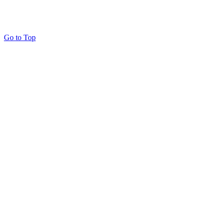
Go to Top