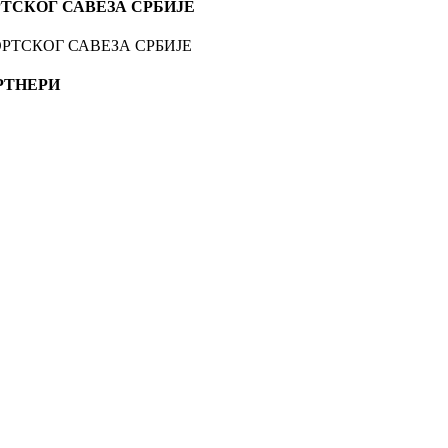
ТСКОГ САВЕЗА СРБИЈЕ
РТНЕРИ