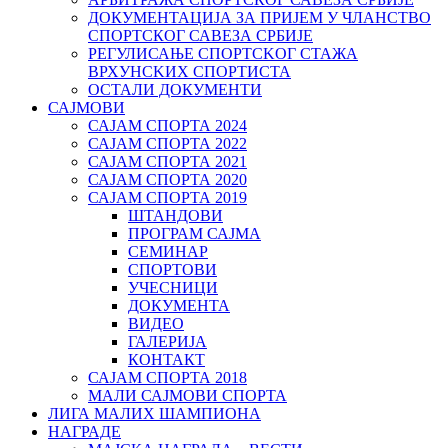
ДОКУМЕНТАЦИЈА ЗА ПРИЈЕМ У ЧЛАНСТВО
СПОРТСКОГ САВЕЗА СРБИЈЕ
РЕГУЛИСАЊЕ СПОРТСKОГ СТАЖА
ВРХУНСKИХ СПОРТИСТА
ОСТАЛИ ДОКУМЕНТИ
САЈМОВИ
САЈАМ СПОРТА 2024
САЈАМ СПОРТА 2022
САЈАМ СПОРТА 2021
САЈАМ СПОРТА 2020
САЈАМ СПОРТА 2019
ШТАНДОВИ
ПРОГРАМ САЈМА
СЕМИНАР
СПОРТОВИ
УЧЕСНИЦИ
ДОКУМЕНТА
ВИДЕО
ГАЛЕРИЈА
КОНТАКТ
САЈАМ СПОРТА 2018
МАЛИ САЈМОВИ СПОРТА
ЛИГА МАЛИХ ШАМПИОНА
НАГРАДЕ