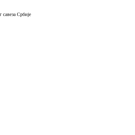
 савеза Србије