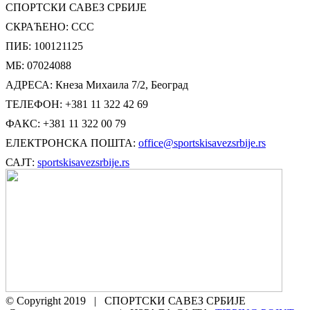
СПОРТСКИ САВЕЗ СРБИЈЕ
СКРАЋЕНО: ССС
ПИБ: 100121125
МБ: 07024088
АДРЕСА: Кнеза Михаила 7/2, Београд
ТЕЛЕФОН: +381 11 322 42 69
ФАКС: +381 11 322 00 79
ЕЛЕКТРОНСКА ПОШТА:
office@sportskisavezsrbije.rs
САЈТ:
sportskisavezsrbije.rs
© Copyright 2019 | СПОРТСКИ САВЕЗ СРБИЈЕ