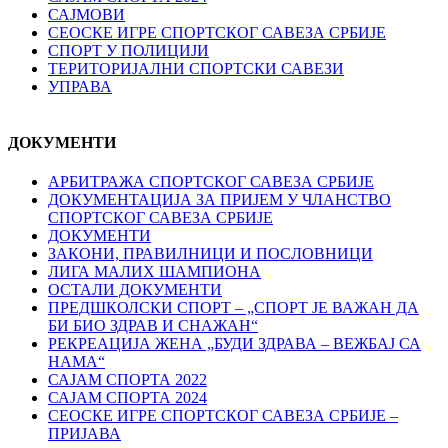
САЈМОВИ
СЕОСКЕ ИГРЕ СПОРТСКОГ САВЕЗА СРБИЈЕ
СПОРТ У ПОЛИЦИЈИ
ТЕРИТОРИЈАЛНИ СПОРТСКИ САВЕЗИ
УПРАВА
ДОКУМЕНТИ
АРБИТРАЖА СПОРТСКОГ САВЕЗА СРБИЈЕ
ДОКУМЕНТАЦИЈА ЗА ПРИЈЕМ У ЧЛАНСТВО
СПОРТСКОГ САВЕЗА СРБИЈЕ
ДОКУМЕНТИ
ЗАКОНИ, ПРАВИЛНИЦИ И ПОСЛОВНИЦИ
ЛИГА МАЛИХ ШАМПИОНА
ОСТАЛИ ДОКУМЕНТИ
ПРЕДШКОЛСКИ СПОРТ – „СПОРТ ЈЕ ВАЖАН ДА
БИ БИО ЗДРАВ И СНАЖАН“
РЕКРЕАЦИЈА ЖЕНА „БУДИ ЗДРАВА – ВЕЖБАЈ СА
НАМА“
САЈАМ СПОРТА 2022
САЈАМ СПОРТА 2024
СЕОСКЕ ИГРЕ СПОРТСКОГ САВЕЗА СРБИЈЕ –
ПРИЈАВА