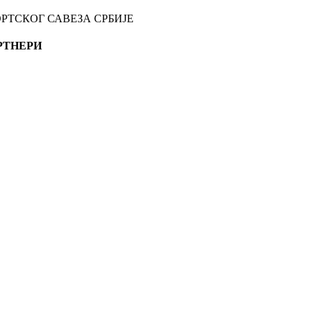
РТНЕРИ