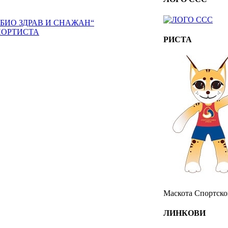
 БИО ЗДРАВ И СНАЖАН“
ПОРТИСТА
РИСТА
Маскота Спортског
ЛИНКОВИ