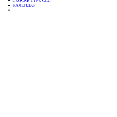
СЕОСКЕ ИГРЕ ССС
КАЛЕНДАР