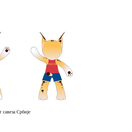
 савеза Србије