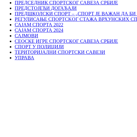
ПРЕДСЕДНИК СПОРТСКОГ САВЕЗА СРБИЈЕ
ПРЕДСТОЈЕЋИ ДОГАЂАЈИ
ПРЕДШКОЛСКИ СПОРТ – „СПОРТ ЈЕ ВАЖАН ДА БИ
РЕГУЛИСАЊЕ СПОРТСKОГ СТАЖА ВРХУНСKИХ С
САЈАМ СПОРТА 2022
САЈАМ СПОРТА 2024
САЈМОВИ
СЕОСКЕ ИГРЕ СПОРТСКОГ САВЕЗА СРБИЈЕ
СПОРТ У ПОЛИЦИЈИ
ТЕРИТОРИЈАЛНИ СПОРТСКИ САВЕЗИ
УПРАВА