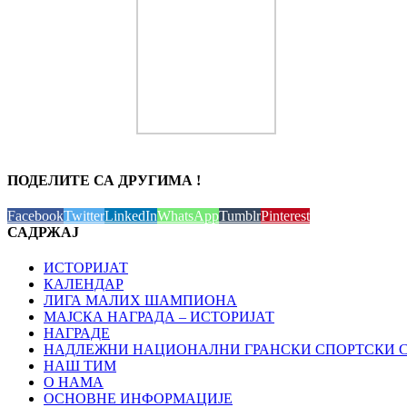
ПОДЕЛИТЕ СА ДРУГИМА !
Facebook
Twitter
LinkedIn
WhatsApp
Tumblr
Pinterest
САДРЖАЈ
ИСТОРИЈАТ
КАЛЕНДАР
ЛИГА МАЛИХ ШАМПИОНА
МАЈСКА НАГРАДА – ИСТОРИЈАТ
НАГРАДЕ
НАДЛЕЖНИ НАЦИОНАЛНИ ГРАНСКИ СПОРТСКИ 
НАШ ТИМ
О НАМА
ОСНОВНЕ ИНФОРМАЦИЈЕ