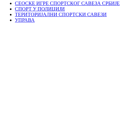
СЕОСКЕ ИГРЕ СПОРТСКОГ САВЕЗА СРБИЈЕ
СПОРТ У ПОЛИЦИЈИ
ТЕРИТОРИЈАЛНИ СПОРТСКИ САВЕЗИ
УПРАВА