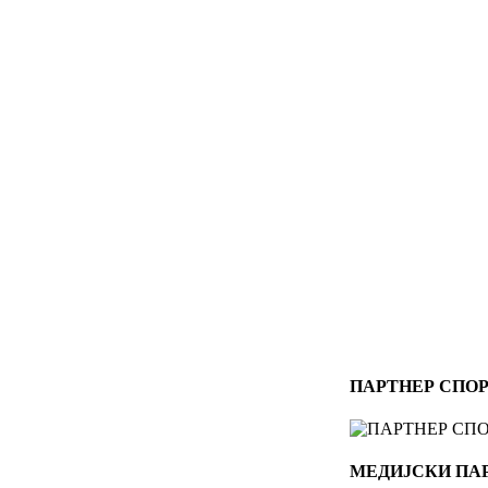
ПАРТНЕР СПОР
МЕДИЈСКИ ПА