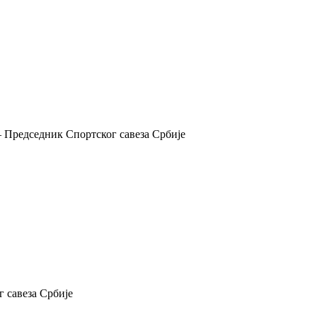
 Председник Спортског савеза Србије
 савеза Србије