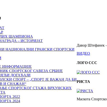
Ј
АТ
АР
АЛИХ ШАМПИОНА
НАГРАДА – ИСТОРИЈАТ
Давор Штефанек –
НИ НАЦИОНАЛНИ ГРАНСКИ СПОРТСКИ
ВИДЕО
М
ЛОГО ССС
Е ИНФОРМАЦИЈЕ
НИК СПОРТСКОГ САВЕЗА СРБИЈЕ
ЈЕЋИ ДОГАЂАЈИ
ЛСКИ СПОРТ – „СПОРТ ЈЕ ВАЖАН ДА БИ
РИСТА
АВ И СНАЖАН“
АЊЕ СПОРТСKОГ СТАЖА ВРХУНСKИХ
СТА
ОРТА 2022
Маскота Спортског
ОРТА 2024