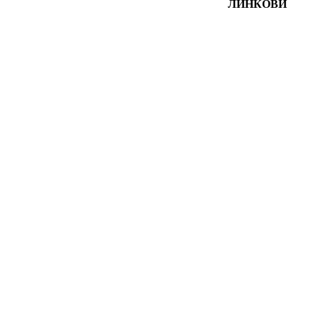
ЛИНКОВИ