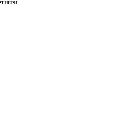
РТНЕРИ