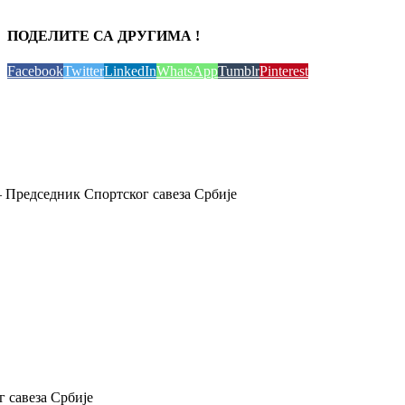
ПОДЕЛИТЕ СА ДРУГИМА !
Facebook
Twitter
LinkedIn
WhatsApp
Tumblr
Pinterest
 Председник Спортског савеза Србије
 савеза Србије