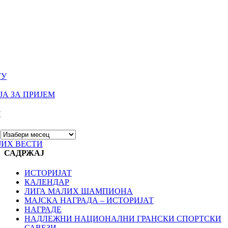
ТУ
А ЗА ПРИЈЕМ
И
ЈИХ ВЕСТИ
САДРЖАЈ
ИСТОРИЈАТ
КАЛЕНДАР
ЛИГА МАЛИХ ШАМПИОНА
МАЈСКА НАГРАДА – ИСТОРИЈАТ
НАГРАДЕ
НАДЛЕЖНИ НАЦИОНАЛНИ ГРАНСКИ СПОРТСКИ
САВЕЗИ