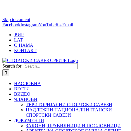
1 win online
Skip to content
https://pin-up-bets.kz/
https://rupinup.com/
https://pinup-oyun.com/
mostbet
Facebook
Instagram
YouTube
Rss
Email
ЋИР
LAT
О НАМА
КОНТАКТ
Search for:
НАСЛОВНА
ВЕСТИ
ВИДЕО
ЧЛАНОВИ
ТЕРИТОРИЈАЛНИ СПОРТСКИ САВЕЗИ
НАДЛЕЖНИ НАЦИОНАЛНИ ГРАНСКИ
СПОРТСКИ САВЕЗИ
ДОКУМЕНТИ
ЗАКОНИ, ПРАВИЛНИЦИ И ПОСЛОВНИЦИ
АРБИТРАЖА СПОРТСКОГ САВЕЗА СРБИЈЕ