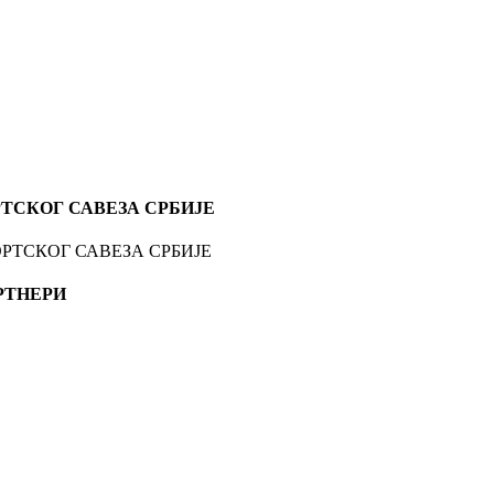
ТСКОГ САВЕЗА СРБИЈЕ
РТНЕРИ