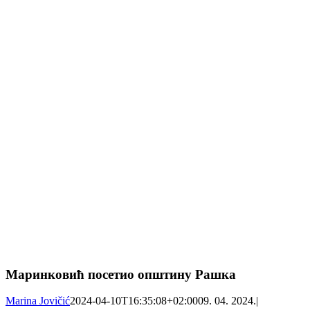
Маринковић посетио општину Рашка
Marina Jovičić
2024-04-10T16:35:08+02:00
09. 04. 2024.
|