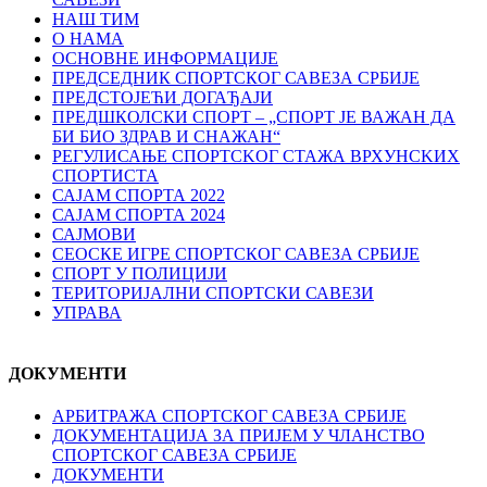
НАШ ТИМ
О НАМА
ОСНОВНЕ ИНФОРМАЦИЈЕ
ПРЕДСЕДНИК СПОРТСКОГ САВЕЗА СРБИЈЕ
ПРЕДСТОЈЕЋИ ДОГАЂАЈИ
ПРЕДШКОЛСКИ СПОРТ – „СПОРТ ЈЕ ВАЖАН ДА
БИ БИО ЗДРАВ И СНАЖАН“
РЕГУЛИСАЊЕ СПОРТСKОГ СТАЖА ВРХУНСKИХ
СПОРТИСТА
САЈАМ СПОРТА 2022
САЈАМ СПОРТА 2024
САЈМОВИ
СЕОСКЕ ИГРЕ СПОРТСКОГ САВЕЗА СРБИЈЕ
СПОРТ У ПОЛИЦИЈИ
ТЕРИТОРИЈАЛНИ СПОРТСКИ САВЕЗИ
УПРАВА
ДОКУМЕНТИ
АРБИТРАЖА СПОРТСКОГ САВЕЗА СРБИЈЕ
ДОКУМЕНТАЦИЈА ЗА ПРИЈЕМ У ЧЛАНСТВО
СПОРТСКОГ САВЕЗА СРБИЈЕ
ДОКУМЕНТИ