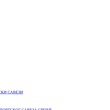
КИ САВЕЗИ
ПОРТСКОГ САВЕЗА СРБИЈЕ