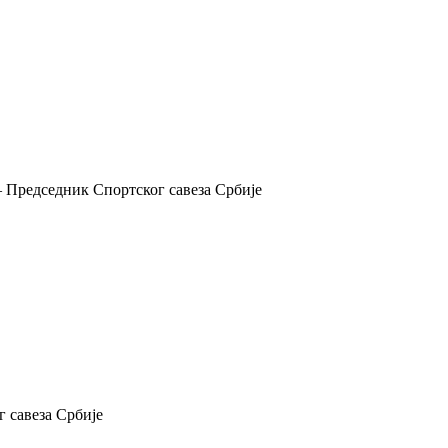
 Председник Спортског савеза Србије
 савеза Србије