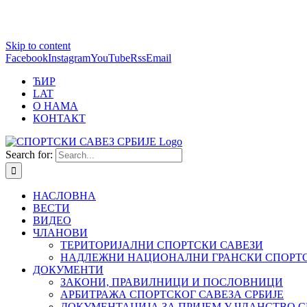
1 win online
Skip to content
https://pin-up-bets.kz/
https://rupinup.com/
https://pinup-oyun.com/
mostbet
Facebook
Instagram
YouTube
Rss
Email
ЋИР
LAT
О НАМА
КОНТАКТ
Search for:
НАСЛОВНА
ВЕСТИ
ВИДЕО
ЧЛАНОВИ
ТЕРИТОРИЈАЛНИ СПОРТСКИ САВЕЗИ
НАДЛЕЖНИ НАЦИОНАЛНИ ГРАНСКИ СПОРТС
ДОКУМЕНТИ
ЗАКОНИ, ПРАВИЛНИЦИ И ПОСЛОВНИЦИ
АРБИТРАЖА СПОРТСКОГ САВЕЗА СРБИЈЕ
ДОКУМЕНТАЦИЈА ЗА ПРИЈЕМ У ЧЛАНСТВО С