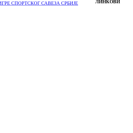
ЛИНКОВИ
ИГРЕ СПОРТСКОГ САВЕЗА СРБИЈЕ