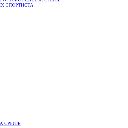
ИХ СПОРТИСТА
А СРБИЈЕ