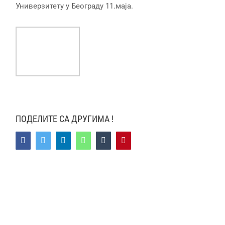
Универзитету у Београду 11.маја.
ПОДЕЛИТЕ СА ДРУГИМА !
Facebook
Twitter
LinkedIn
WhatsApp
Tumblr
Pinterest