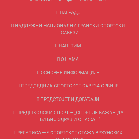
НАГРАДЕ
НАДЛЕЖНИ НАЦИОНАЛНИ ГРАНСКИ СПОРТСКИ
САВЕЗИ
НАШ ТИМ
О НАМА
ОСНОВНЕ ИНФОРМАЦИЈЕ
ПРЕДСЕДНИК СПОРТСКОГ САВЕЗА СРБИЈЕ
ПРЕДСТОЈЕЋИ ДОГАЂАЈИ
ПРЕДШКОЛСКИ СПОРТ – „СПОРТ ЈЕ ВАЖАН ДА
БИ БИО ЗДРАВ И СНАЖАН“
РЕГУЛИСАЊЕ СПОРТСKОГ СТАЖА ВРХУНСKИХ