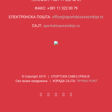
ФАКС: +381 11 322 00 79
office@sportskisavezsrbije.rs
ЕЛЕКТРОНСКА ПОШТА:
САЈТ:
sportskisavezsrbije.rs
© Copyright 2019 | СПОРТСКИ САВЕЗ СРБИЈЕ
Сва права придржана | ИЗРАДА САЈТА:
TIPPING POINT
Facebook
Instagram
YouTube
Rss
Email