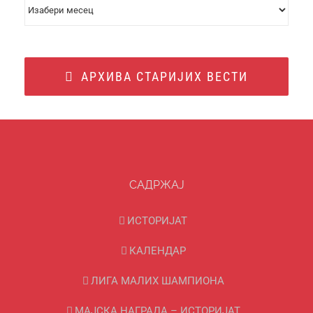
АРХИВА
ВЕСТИ
АРХИВА СТАРИЈИХ ВЕСТИ
САДРЖАЈ
ИСТОРИЈАТ
КАЛЕНДАР
ЛИГА МАЛИХ ШАМПИОНА
МАЈСКА НАГРАДА – ИСТОРИЈАТ