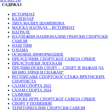
ЈИХ ВЕСТИ
САДРЖАЈ
ИСТОРИЈАТ
КАЛЕНДАР
ЛИГА МАЛИХ ШАМПИОНА
МАЈСКА НАГРАДА – ИСТОРИЈАТ
НАГРАДЕ
НАДЛЕЖНИ НАЦИОНАЛНИ ГРАНСКИ СПОРТСКИ
САВЕЗИ
НАШ ТИМ
О НАМА
ОСНОВНЕ ИНФОРМАЦИЈЕ
ПРЕДСЕДНИК СПОРТСКОГ САВЕЗА СРБИЈЕ
ПРЕДСТОЈЕЋИ ДОГАЂАЈИ
ПРЕДШКОЛСКИ СПОРТ – „СПОРТ ЈЕ ВАЖАН ДА
БИ БИО ЗДРАВ И СНАЖАН“
РЕГУЛИСАЊЕ СПОРТСKОГ СТАЖА ВРХУНСKИХ
СПОРТИСТА
САЈАМ СПОРТА 2022
САЈАМ СПОРТА 2024
САЈМОВИ
СЕОСКЕ ИГРЕ СПОРТСКОГ САВЕЗА СРБИЈЕ
СПОРТ У ПОЛИЦИЈИ
ТЕРИТОРИЈАЛНИ СПОРТСКИ САВЕЗИ