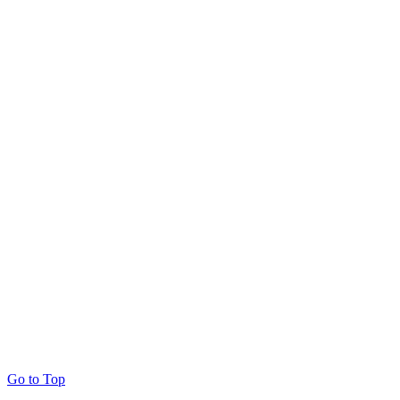
Go to Top