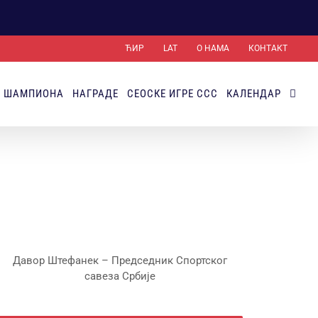
ЋИР
LAT
О НАМА
КОНТАКТ
Х ШАМПИОНА
НАГРАДЕ
СЕОСКЕ ИГРЕ ССС
КАЛЕНДАР
Давор Штефанек – Председник Спортског
савеза Србије