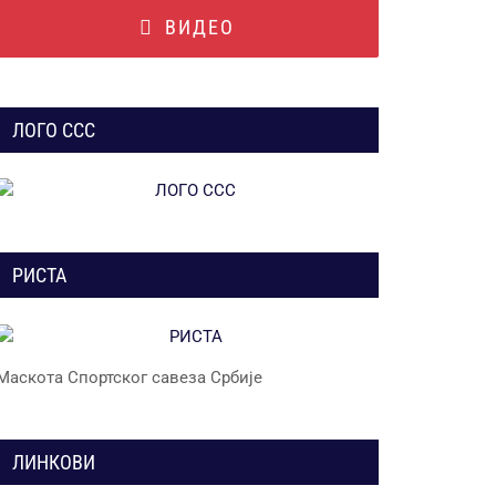
ВИДЕО
ЛОГО ССС
РИСТА
Маскота Спортског савеза Србије
ЛИНКОВИ