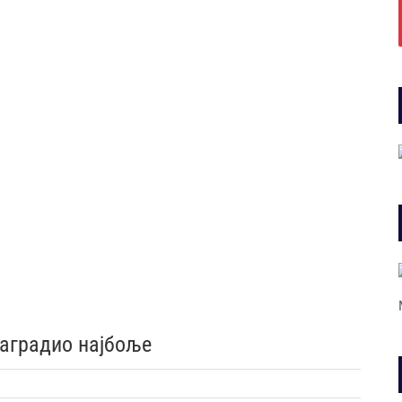
наградио најбоље