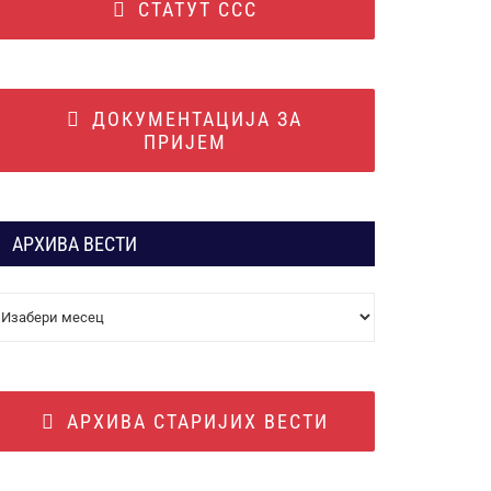
СТАТУТ ССС
ДОКУМЕНТАЦИЈА ЗА
ПРИЈЕМ
АРХИВА ВЕСТИ
АРХИВА
ВЕСТИ
АРХИВА СТАРИЈИХ ВЕСТИ