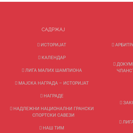
САДРЖАЈ
ИСТОРИЈАТ
АРБИТР
КАЛЕНДАР
ДОКУМ
ЛИГА МАЛИХ ШАМПИОНА
ЧЛАНС
МАЈСКА НАГРАДА – ИСТОРИЈАТ
НАГРАДЕ
ЗАК
НАДЛЕЖНИ НАЦИОНАЛНИ ГРАНСКИ
СПОРТСКИ САВЕЗИ
ЛИГ
НАШ ТИМ