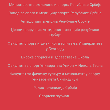
Министарство омладине и спорта Републике Србије
Завод за спорт и медицину спорта Републике Србије
Антидопинг агенција Републике Србије
Џепни приручник Антидопинг агенције републике
Србије
Факултет спорта и физичког васпитања Универзитета
у Београду
Висока спортска и здравствена школа
Факултет за спорт Универитета Унион – Никола Тесла
Факултет за физичку културу и менаџмент у спорту
Универзитета Сингидунум
Радио телевизија Србије
Спортски журнал