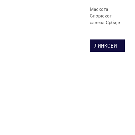
Маскота
Спортског
савеза Србије
ЛИНКОВИ