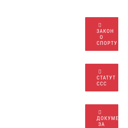
ЗАКОН
О
СПОРТУ
СТАТУТ
ССС
ДОКУМЕНТ
ЗА