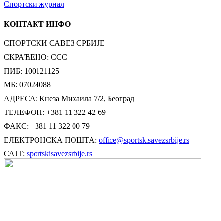
Спортски журнал
КОНТАКТ ИНФО
СПОРТСКИ САВЕЗ СРБИЈЕ
СКРАЋЕНО: ССС
ПИБ: 100121125
МБ: 07024088
АДРЕСА: Кнеза Михаила 7/2, Београд
ТЕЛЕФОН: +381 11 322 42 69
ФАКС: +381 11 322 00 79
ЕЛЕКТРОНСКА ПОШТА:
office@sportskisavezsrbije.rs
САЈТ:
sportskisavezsrbije.rs