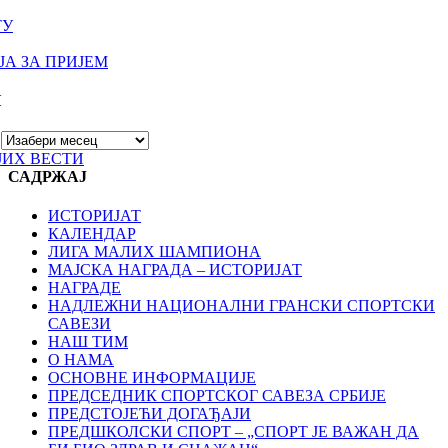
ТУ
А ЗА ПРИЈЕМ
И
ЈИХ ВЕСТИ
САДРЖАЈ
ИСТОРИЈАТ
КАЛЕНДАР
ЛИГА МАЛИХ ШАМПИОНА
МАЈСКА НАГРАДА – ИСТОРИЈАТ
НАГРАДЕ
НАДЛЕЖНИ НАЦИОНАЛНИ ГРАНСКИ СПОРТСКИ
САВЕЗИ
НАШ ТИМ
О НАМА
ОСНОВНЕ ИНФОРМАЦИЈЕ
ПРЕДСЕДНИК СПОРТСКОГ САВЕЗА СРБИЈЕ
ПРЕДСТОЈЕЋИ ДОГАЂАЈИ
ПРЕДШКОЛСКИ СПОРТ – „СПОРТ ЈЕ ВАЖАН ДА