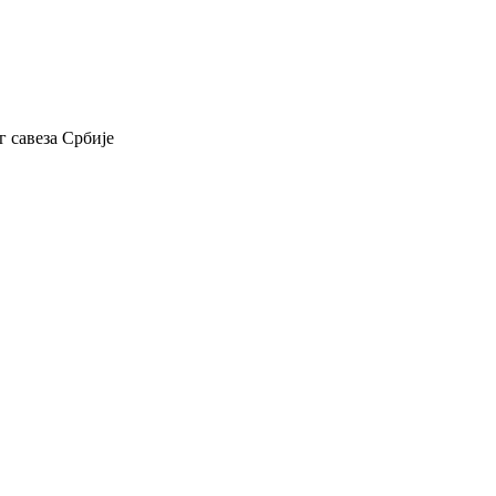
 савеза Србије