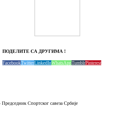
ПОДЕЛИТЕ СА ДРУГИМА !
Facebook
Twitter
LinkedIn
WhatsApp
Tumblr
Pinterest
 Председник Спортског савеза Србије