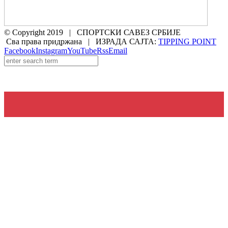
© Copyright 2019 | СПОРТСКИ САВЕЗ СРБИЈЕ
Сва права придржана | ИЗРАДА САЈТА:
TIPPING POINT
Facebook
Instagram
YouTube
Rss
Email