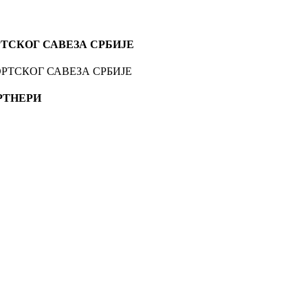
ТСКОГ САВЕЗА СРБИЈЕ
РТНЕРИ