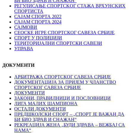
БИ БИО ЗДРАВ И СНАЖАН“
РЕГУЛИСАЊЕ СПОРТСKОГ СТАЖА ВРХУНСKИХ
СПОРТИСТА
САЈАМ СПОРТА 2022
САЈАМ СПОРТА 2024
САЈМОВИ
СЕОСКЕ ИГРЕ СПОРТСКОГ САВЕЗА СРБИЈЕ
СПОРТ У ПОЛИЦИЈИ
ТЕРИТОРИЈАЛНИ СПОРТСКИ САВЕЗИ
УПРАВА
ДОКУМЕНТИ
АРБИТРАЖА СПОРТСКОГ САВЕЗА СРБИЈЕ
ДОКУМЕНТАЦИЈА ЗА ПРИЈЕМ У ЧЛАНСТВО
СПОРТСКОГ САВЕЗА СРБИЈЕ
ДОКУМЕНТИ
ЗАКОНИ, ПРАВИЛНИЦИ И ПОСЛОВНИЦИ
ЛИГА МАЛИХ ШАМПИОНА
ОСТАЛИ ДОКУМЕНТИ
ПРЕДШКОЛСКИ СПОРТ – „СПОРТ ЈЕ ВАЖАН ДА
БИ БИО ЗДРАВ И СНАЖАН“
РЕКРЕАЦИЈА ЖЕНА „БУДИ ЗДРАВА – ВЕЖБАЈ СА
НАМА“